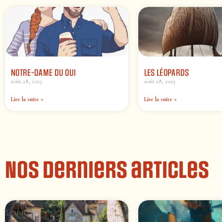
NOTRE-DAME DU OUI
LES LÉOPARDS
août 28, 2023
août 28, 2023
Lire la suite »
Lire la suite »
Nos derniers articles