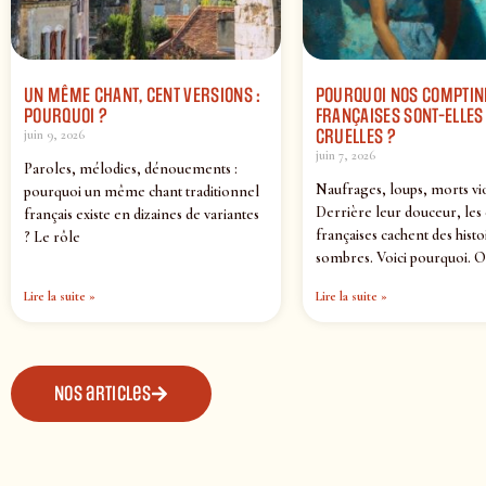
UN MÊME CHANT, CENT VERSIONS :
POURQUOI NOS COMPTIN
POURQUOI ?
FRANÇAISES SONT-ELLES 
CRUELLES ?
juin 9, 2026
juin 7, 2026
Paroles, mélodies, dénouements :
Naufrages, loups, morts vi
pourquoi un même chant traditionnel
Derrière leur douceur, les
français existe en dizaines de variantes
françaises cachent des histo
? Le rôle
sombres. Voici pourquoi. O
Lire la suite »
Lire la suite »
Nos articles