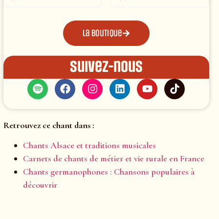
La boutique
Suivez-nous
Retrouvez ce chant dans :
Chants Alsace et traditions musicales
Carnets de chants de métier et vie rurale en France
Chants germanophones : Chansons populaires à
découvrir