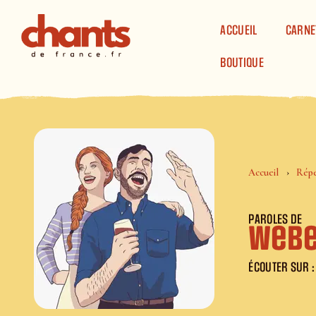
Panneau de gestion des cookies
ACCUEIL
CARNE
BOUTIQUE
Accueil
Répe
PAROLES DE
Webe
ÉCOUTER SUR :