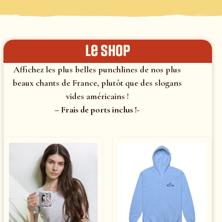
le shop
Affichez les plus belles punchlines de nos plus
beaux chants de France, plutôt que des slogans
vides américains !
– Frais de ports inclus !-