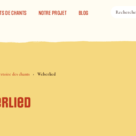
TS DE CHANTS
NOTRE PROJET
BLOG
rtoire des chants
Weberlied
rlied