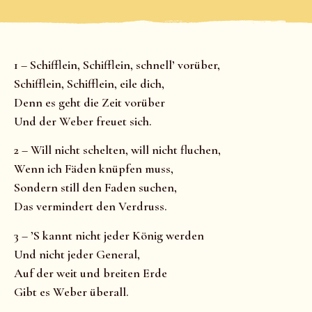
1 – Schifflein, Schifflein, schnell’ vorüber,
Schifflein, Schifflein, eile dich,
Denn es geht die Zeit vorüber
Und der Weber freuet sich.
2 – Will nicht schelten, will nicht fluchen,
Wenn ich Fäden knüpfen muss,
Sondern still den Faden suchen,
Das vermindert den Verdruss.
3 – ’S kannt nicht jeder König werden
Und nicht jeder General,
Auf der weit und breiten Erde
Gibt es Weber überall.