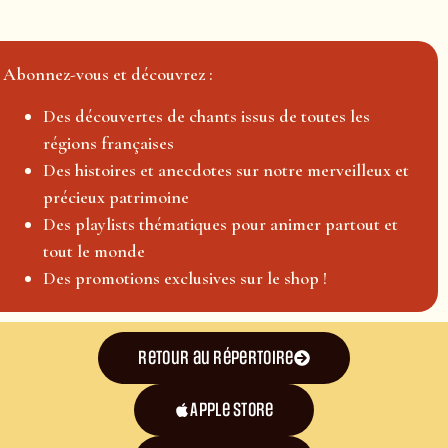
Abonnez-vous et découvrez :
Des découvertes de chants issus de toutes les
régions françaises
Des histoires et anecdotes sur notre merveilleux et
précieux patrimoine
Des playlists thématiques pour animer partout et
tout le monde
Des promotions exclusives sur le shop !
Retour au répertoire
Apple Store