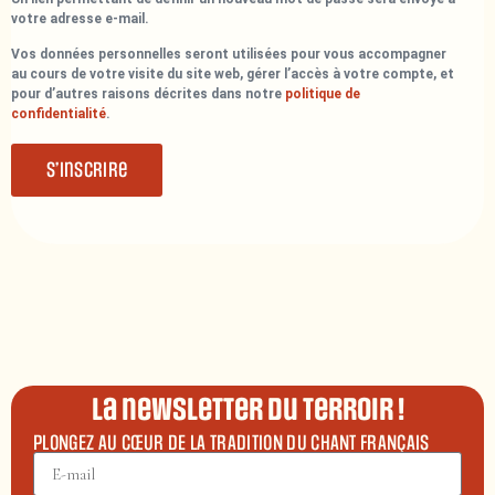
votre adresse e-mail.
Vos données personnelles seront utilisées pour vous accompagner
au cours de votre visite du site web, gérer l’accès à votre compte, et
pour d’autres raisons décrites dans notre
politique de
confidentialité
.
S’inscrire
La newsletter du terroir !
PLONGEZ AU CŒUR DE LA TRADITION DU CHANT FRANÇAIS