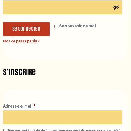
Se souvenir de moi
Se connecter
Mot de passe perdu ?
S’inscrire
Adresse e-mail
*
Un lien permettant de définir un nouveau mot de passe sera envoyé à