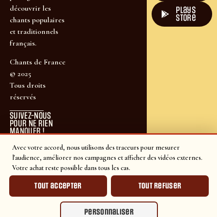
découvrir les
plays
store
chants populaires
et traditionnels
français.
Chants de France
© 2025
Tous droits
réservés
SUIVEZ-NOUS
POUR NE RIEN
MANQUER !
Avec votre accord, nous utilisons des traceurs pour mesurer
l'audience, améliorer nos campagnes et afficher des vidéos externes.
Votre achat reste possible dans tous les cas.
Tout accepter
Tout refuser
Personnaliser