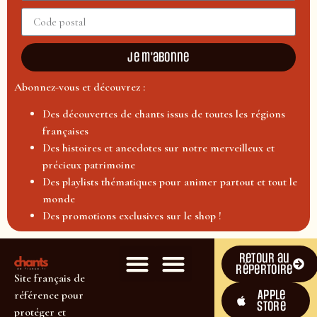
Je m'abonne
Abonnez-vous et découvrez :
Des découvertes de chants issus de toutes les régions
françaises
Des histoires et anecdotes sur notre merveilleux et
précieux patrimoine
Des playlists thématiques pour animer partout et tout le
monde
Des promotions exclusives sur le shop !
Retour au
répertoire
Site français de
Apple
référence pour
Store
protéger et