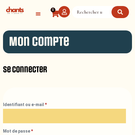
Panneau de gestion des cookies
0
Mon compte
Se connecter
Identifiant ou e-mail
*
Mot de passe
*