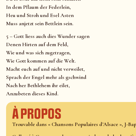
In dem Pflaum der Federlein,
Heu und Stroh und Esel Asten
Muss anjetzt sein Bettlein sein.
5 – Gott liess auch dies Wunder sagen
Denen Hirten auf dem Feld,
Wie und was sich zugetragen,
Wie Gott kommen auf die Welt.
Macht euch auf und nicht verweilet,
Sprach der Engel mehr als gschwind
Nach her Bethlehem ihr eilet,
Anzubeten dieses Kind.
À propos
Trouvable dans « Chansons Populaires d’Alsace », J-Bapt