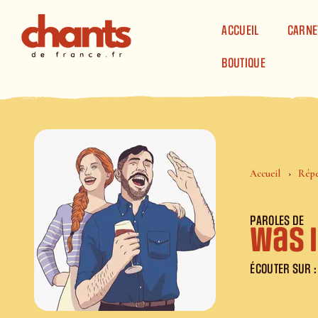
Panneau de gestion des cookies
ACCUEIL
CARNE
BOUTIQUE
Accueil
Répe
PAROLES DE
Was i
ÉCOUTER SUR :