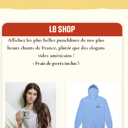
le shop
Affichez les plus belles punchlines de nos plus
beaux chants de France, plutôt que des slogans
vides américains !
– Frais de ports inclus !-