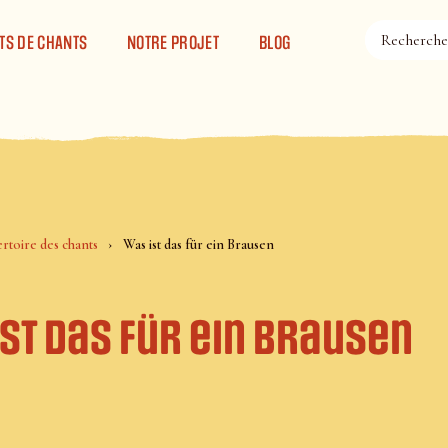
TS DE CHANTS
NOTRE PROJET
BLOG
rtoire des chants
Was ist das für ein Brausen
st das für ein Brausen