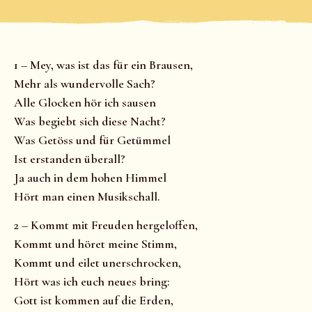
1 – Mey, was ist das für ein Brausen,
Mehr als wundervolle Sach?
Alle Glocken hör ich sausen
Was begiebt sich diese Nacht?
Was Getöss und für Getümmel
Ist erstanden überall?
Ja auch in dem hohen Himmel
Hört man einen Musikschall.
2 – Kommt mit Freuden hergeloffen,
Kommt und höret meine Stimm,
Kommt und eilet unerschrocken,
Hört was ich euch neues bring:
Gott ist kommen auf die Erden,