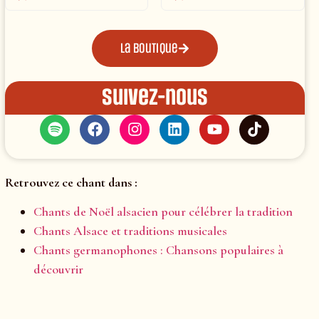
La boutique
Suivez-nous
Retrouvez ce chant dans :
Chants de Noël alsacien pour célébrer la tradition
Chants Alsace et traditions musicales
Chants germanophones : Chansons populaires à
découvrir