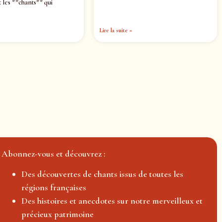
 les **chants** qui
Lire la suite »
Abonnez-vous et découvrez :
Des découvertes de chants issus de toutes les
régions françaises
Des histoires et anecdotes sur notre merveilleux et
précieux patrimoine