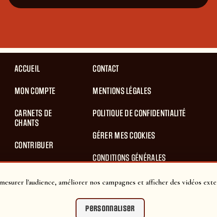
ACCUEIL
CONTACT
MON COMPTE
MENTIONS LÉGALES
CARNETS DE
POLITIQUE DE CONFIDENTIALITÉ
CHANTS
GÉRER MES COOKIES
CONTRIBUER
CONDITIONS GÉNÉRALES
BLOG
D’UTILISATION
mesurer l'audience, améliorer nos campagnes et afficher des vidéos exte
PANIER
CONDITIONS GÉNÉRALES DE VENTES
Personnaliser