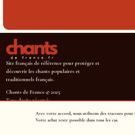
Site français de référence pour protéger et
découvrir les chants populaires et
traditionnels français.
Chants de France © 2025
Tous droits réservés
SUIVEZ-NOUS POUR NE RIEN MANQUER !
Avec votre accord, nous utilisons des traceurs pour 
Votre achat reste possible dans tous les cas.