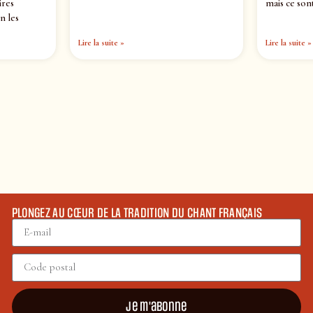
ires
mais ce sont
n les
Lire la suite »
Lire la suite »
PLONGEZ AU CŒUR DE LA TRADITION DU CHANT FRANÇAIS
Je m'abonne