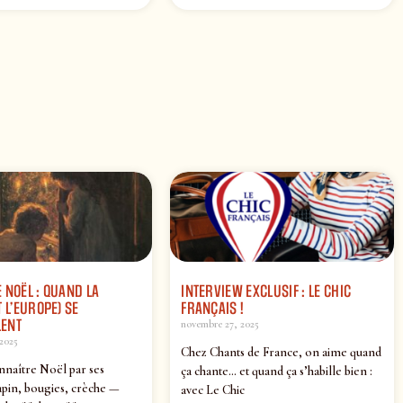
 NOËL : QUAND LA
INTERVIEW EXCLUSIF : LE CHIC
 L’EUROPE) SE
FRANÇAIS !
ENT
novembre 27, 2025
2025
Chez Chants de France, on aime quand
nnaître Noël par ses
ça chante… et quand ça s’habille bien :
pin, bougies, crèche —
avec Le Chic