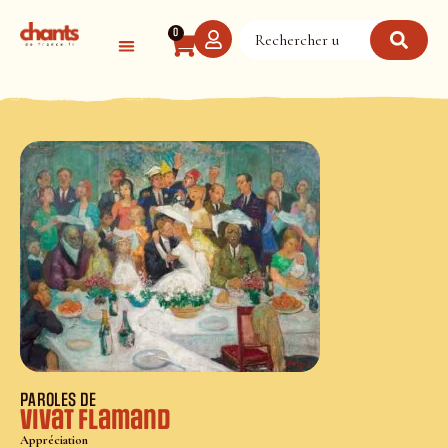
Panneau de gestion des cookies
0
PAROLES DE
Vivat flamand
Appréciation