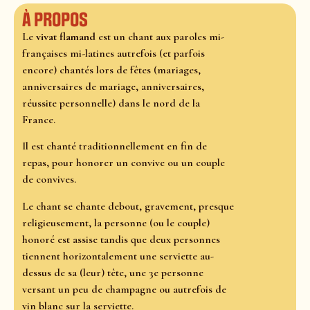
À propos
Le
vivat flamand
est un chant aux paroles mi-
françaises mi-latines autrefois (et parfois
encore) chantés lors de fêtes (mariages,
anniversaires de mariage, anniversaires,
réussite personnelle) dans le nord de la
France.
Il est chanté traditionnellement en fin de
repas, pour honorer un convive ou un couple
de convives.
Le chant se chante debout, gravement, presque
religieusement, la personne (ou le couple)
honoré est assise tandis que deux personnes
tiennent horizontalement une serviette au-
dessus de sa (leur) tête, une 3e personne
versant un peu de champagne ou autrefois de
vin blanc sur la serviette.