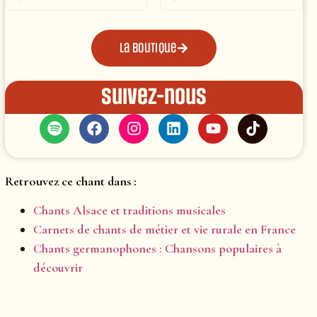
La boutique
Suivez-nous
Retrouvez ce chant dans :
Chants Alsace et traditions musicales
Carnets de chants de métier et vie rurale en France
Chants germanophones : Chansons populaires à
découvrir