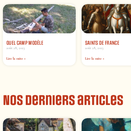
QUEL CAMP MODÈLE
SAINTS DE FRANCE
août 28, 2023
août 28, 2023
Lire la suite »
Lire la suite »
Nos derniers articles