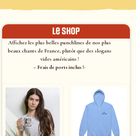
le shop
Affichez les plus belles punchlines de nos plus
beaux chants de France, plutôt que des slogans
vides américains !
– Frais de ports inclus !-