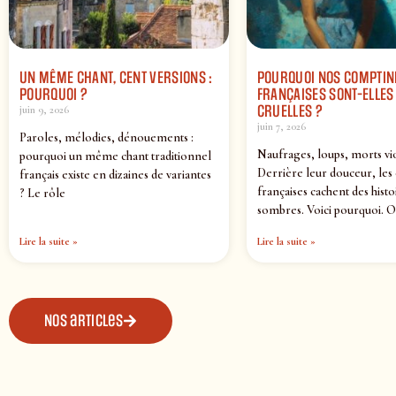
UN MÊME CHANT, CENT VERSIONS :
POURQUOI NOS COMPTIN
POURQUOI ?
FRANÇAISES SONT-ELLES 
CRUELLES ?
juin 9, 2026
juin 7, 2026
Paroles, mélodies, dénouements :
Naufrages, loups, morts vi
pourquoi un même chant traditionnel
Derrière leur douceur, les
français existe en dizaines de variantes
françaises cachent des histo
? Le rôle
sombres. Voici pourquoi. O
Lire la suite »
Lire la suite »
Nos articles