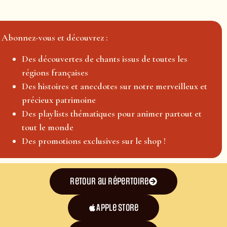
Abonnez-vous et découvrez :
Des découvertes de chants issus de toutes les
régions françaises
Des histoires et anecdotes sur notre merveilleux et
précieux patrimoine
Des playlists thématiques pour animer partout et
tout le monde
Des promotions exclusives sur le shop !
Retour au répertoire
Apple Store