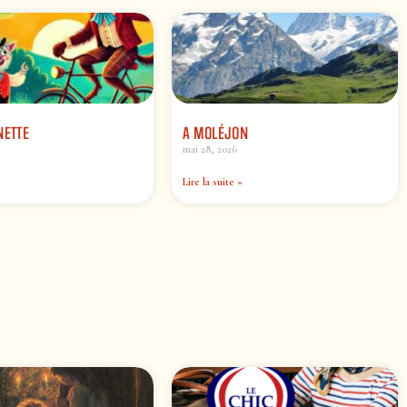
NETTE
A MOLÉJON
mai 28, 2026
Lire la suite »