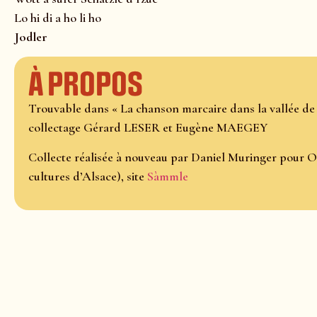
Lo hi di a ho li ho
Jodler
À propos
Trouvable dans « La chanson marcaire dans la vallée de 
collectage Gérard LESER et Eugène MAEGEY
Collecte réalisée à nouveau par Daniel Muringer pour O
cultures d’Alsace), site
Sàmmle