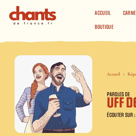
Panneau de gestion des cookies
ACCUEIL
CARNE
BOUTIQUE
Accueil
Répe
PAROLES DE
Uff 
ÉCOUTER SUR :