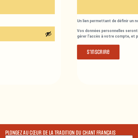
Un lien permettant de définir un 
Vos données personnelles seront 
gérer l’accès à votre compte, et 
S’inscrire
PLONGEZ AU CŒUR DE LA TRADITION DU CHANT FRANÇAIS