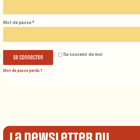
Mot de passe
*
Se souvenir de moi
Se connecter
Mot de passe perdu ?
La newsletter du