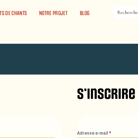
TS DE CHANTS
NOTRE PROJET
BLOG
S’inscrire
Adresse e-mail
*