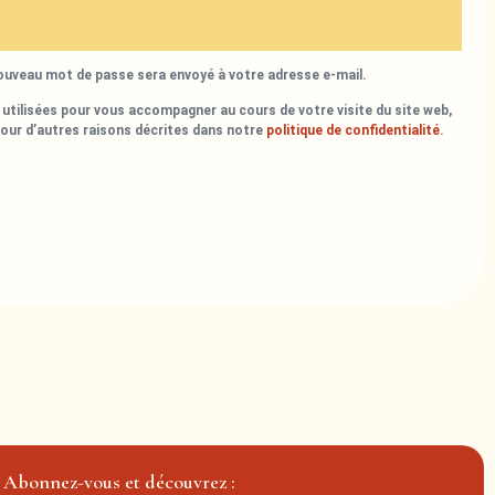
nouveau mot de passe sera envoyé à votre adresse e-mail.
utilisées pour vous accompagner au cours de votre visite du site web,
pour d’autres raisons décrites dans notre
politique de confidentialité
.
Abonnez-vous et découvrez :