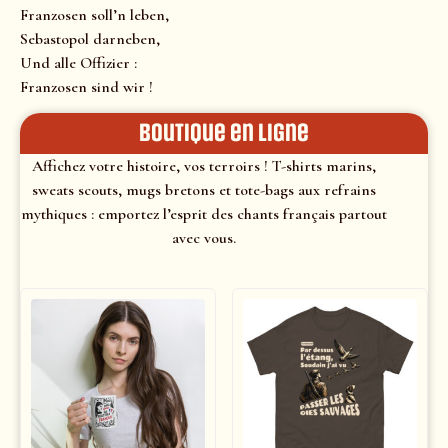
Franzosen soll’n leben,
Sebastopol darneben,
Und alle Offizier :
Franzosen sind wir !
Boutique en ligne
Affichez votre histoire, vos terroirs ! T-shirts marins,
sweats scouts, mugs bretons et tote-bags aux refrains
mythiques : emportez l’esprit des chants français partout
avec vous.