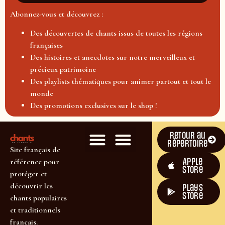
Abonnez-vous et découvrez :
Des découvertes de chants issus de toutes les régions
françaises
Des histoires et anecdotes sur notre merveilleux et
précieux patrimoine
Des playlists thématiques pour animer partout et tout le
monde
Des promotions exclusives sur le shop !
Retour au
répertoire
Site français de
Apple
référence pour
Store
protéger et
découvrir les
plays
store
chants populaires
et traditionnels
français.