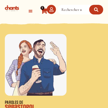
Panneau de gestion des cookies
0
PAROLES DE
Sebastopol