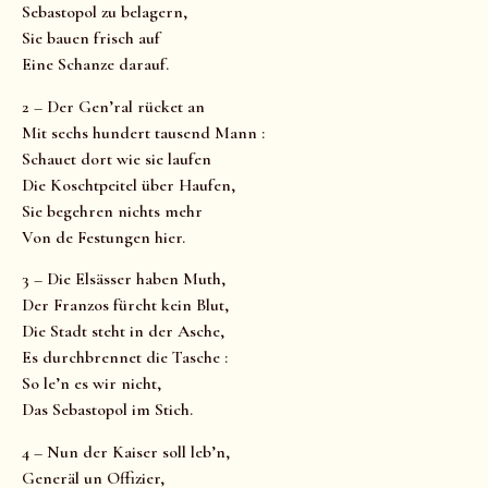
Sebastopol zu belagern,
Sie bauen frisch auf
Eine Schanze darauf.
2 – Der Gen’ral rücket an
Mit sechs hundert tausend Mann :
Schauet dort wie sie laufen
Die Koschtpeitel über Haufen,
Sie begehren nichts mehr
Von de Festungen hier.
3 – Die Elsässer haben Muth,
Der Franzos fürcht kein Blut,
Die Stadt steht in der Asche,
Es durchbrennet die Tasche :
So le’n es wir nicht,
Das Sebastopol im Stich.
4 – Nun der Kaiser soll leb’n,
Generäl un Offizier,