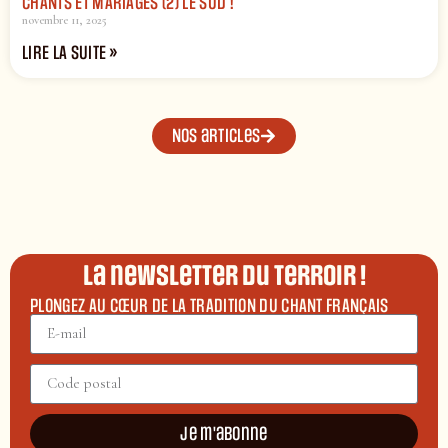
CHANTS ET MARIAGES (2) LE SUD !
novembre 11, 2025
LIRE LA SUITE »
Nos articles
La newsletter du terroir !
PLONGEZ AU CŒUR DE LA TRADITION DU CHANT FRANÇAIS
Je m'abonne