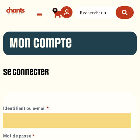
Panneau de gestion des cookies
0
Mon compte
Se connecter
Identifiant ou e-mail
*
Mot de passe
*