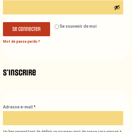
Se souvenir de moi
Se connecter
Mot de passe perdu ?
S’inscrire
Adresse e-mail
*
Un lien permettant de définir un nouveau mot de passe sera envoyé à