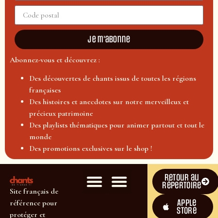
Je m'abonne
Abonnez-vous et découvrez :
Des découvertes de chants issus de toutes les régions
françaises
Des histoires et anecdotes sur notre merveilleux et
précieux patrimoine
Des playlists thématiques pour animer partout et tout le
monde
Des promotions exclusives sur le shop !
Retour au
répertoire
Site français de
Apple
référence pour
Store
protéger et