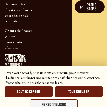
découvrir les
plays
store
chants populaires
et traditionnels
français.
Chants de France
© 2025
Tous droits
réservés
SUIVEZ-NOUS
POUR NE RIEN
MANQUER !
Avec votre accord, nous utilisons des traceurs pour mesurer
l'audience, améliorer nos campagnes et afficher des vidéos externes.
Votre achat reste possible dans tous les cas.
Tout accepter
Tout refuser
Personnaliser