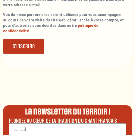
votre adresse e-mail.
Vos données personnelles seront utilisées pour vous accompagner
au cours de votre visite du site web, gérer l’accès à votre compte, et
pour d’autres raisons décrites dans notre
politique de
confidentialité
.
S’inscrire
La newsletter du terroir !
PLONGEZ AU CŒUR DE LA TRADITION DU CHANT FRANÇAIS