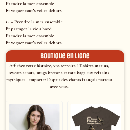
Prendre la mer ensemble
Et voguer tout’s voiles dehors
14 – Prendre la mer ensemble
Et partager la vie à bord
Prendre la mer ensemble
Et voguer tout’s voiles dehors.
Boutique en ligne
Affichez votre histoire, vos terroirs ! T-shirts marins,
sweats scouts, mugs bretons et tote-bags aux refrains
mythiques : emportez l’esprit des chants français partout
avec vous.