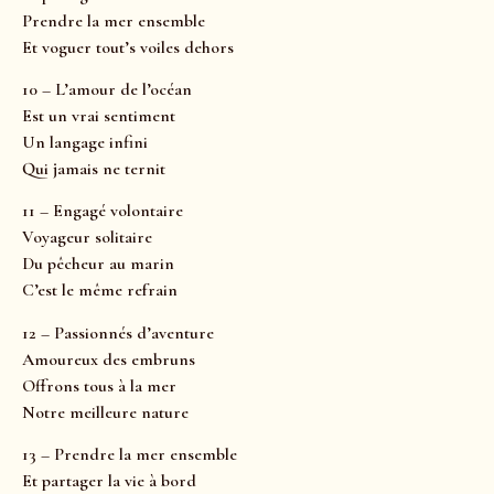
Prendre la mer ensemble
Et voguer tout’s voiles dehors
10 – L’amour de l’océan
Est un vrai sentiment
Un langage infini
Qui jamais ne ternit
11 – Engagé volontaire
Voyageur solitaire
Du pêcheur au marin
C’est le même refrain
12 – Passionnés d’aventure
Amoureux des embruns
Offrons tous à la mer
Notre meilleure nature
13 – Prendre la mer ensemble
Et partager la vie à bord