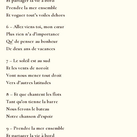
Et partager la vie à bord
Prendre la mer ensemble
Et voguer tout’s voiles dehors
6 – Allez viens toi, mon cœur
Plus rien n’a d’importance
Qu’ de penser au bonheur
De deux ans de vacances
7 – Le soleil est au sud
Et les vents de noroît
Vont nous mener tout droit
Vers d’autres latitudes
8 – Et que chantent les flots
Tant qu’on tienne la barre
Nous ferons le bateau
Notre chanson d’espoir
9 – Prendre la mer ensemble
Et partager la vie à bord