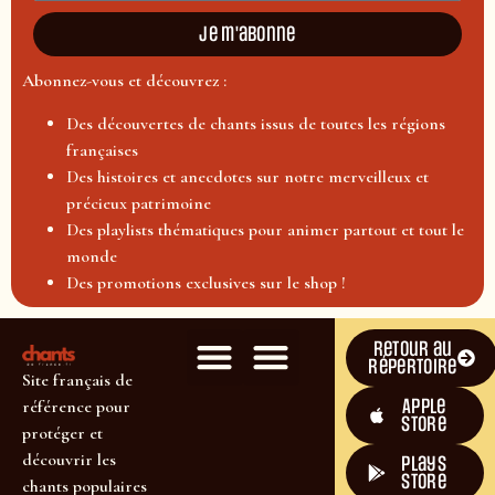
Je m'abonne
Abonnez-vous et découvrez :
Des découvertes de chants issus de toutes les régions
françaises
Des histoires et anecdotes sur notre merveilleux et
précieux patrimoine
Des playlists thématiques pour animer partout et tout le
monde
Des promotions exclusives sur le shop !
Retour au
répertoire
Site français de
Apple
référence pour
Store
protéger et
découvrir les
plays
store
chants populaires