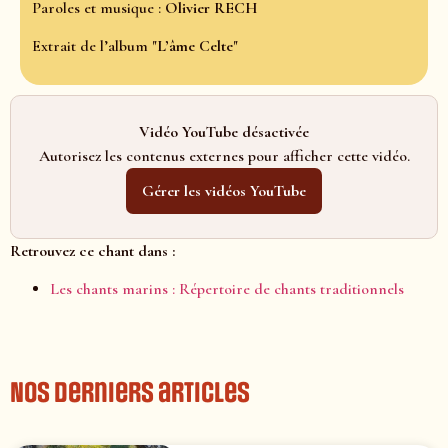
Paroles et musique :
Olivier RECH
Extrait de l’album "
L’âme Celte
"
Vidéo YouTube désactivée
Autorisez les contenus externes pour afficher cette vidéo.
Gérer les vidéos YouTube
Retrouvez ce chant dans :
Les chants marins : Répertoire de chants traditionnels
Nos derniers articles