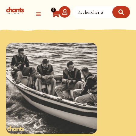
Panneau de gestion des cookies
0