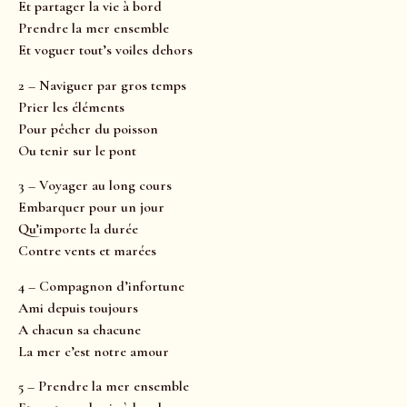
Et partager la vie à bord
Prendre la mer ensemble
Et voguer tout’s voiles dehors
2 – Naviguer par gros temps
Prier les éléments
Pour pêcher du poisson
Ou tenir sur le pont
3 – Voyager au long cours
Embarquer pour un jour
Qu’importe la durée
Contre vents et marées
4 – Compagnon d’infortune
Ami depuis toujours
A chacun sa chacune
La mer c’est notre amour
5 – Prendre la mer ensemble