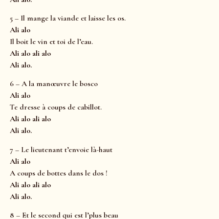
5 – Il mange la viande et laisse les os.
Ali alo
Il boit le vin et toi de l’eau.
Ali alo ali alo
Ali alo.
6 – A la manœuvre le bosco
Ali alo
Te dresse à coups de cabillot.
Ali alo ali alo
Ali alo.
7 – Le lieutenant t’envoie là-haut
Ali alo
A coups de bottes dans le dos !
Ali alo ali alo
Ali alo.
8 – Et le second qui est l’plus beau