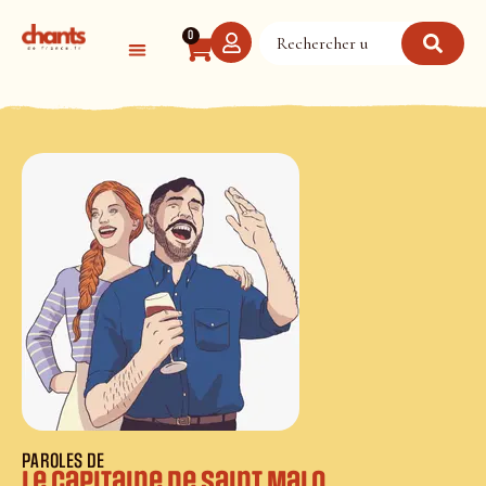
Panneau de gestion des cookies
0
PAROLES DE
Le capitaine de Saint Malo