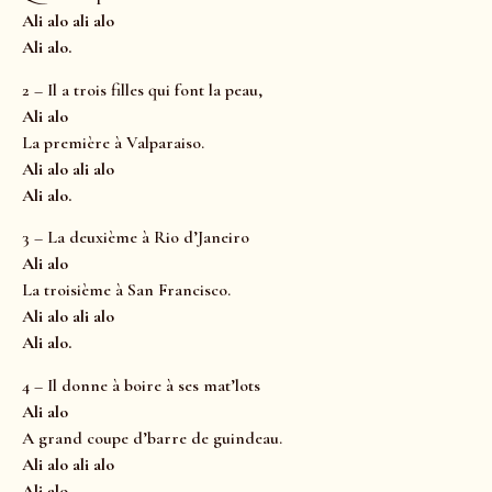
Ali alo ali alo
Ali alo.
2 – Il a trois filles qui font la peau,
Ali alo
La première à Valparaiso.
Ali alo ali alo
Ali alo.
3 – La deuxième à Rio d’Janeiro
Ali alo
La troisième à San Francisco.
Ali alo ali alo
Ali alo.
4 – Il donne à boire à ses mat’lots
Ali alo
A grand coupe d’barre de guindeau.
Ali alo ali alo
Ali alo.