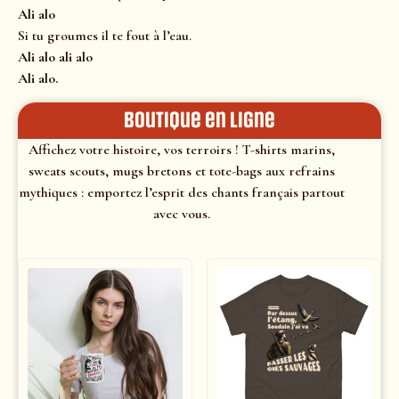
Ali alo
Si tu groumes il te fout à l’eau.
Ali alo ali alo
Ali alo.
Boutique en ligne
Affichez votre histoire, vos terroirs ! T-shirts marins,
sweats scouts, mugs bretons et tote-bags aux refrains
mythiques : emportez l’esprit des chants français partout
avec vous.