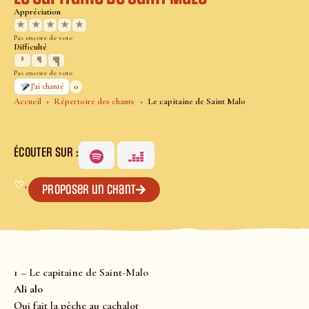
Appréciation
★
★
★
★
★
Pas encore de vote
Difficulté
Pas encore de vote
0
J’ai chanté
Accueil
Répertoire des chants
Le capitaine de Saint Malo
ÉCOUTER SUR :
♡
+
Proposer un chant
1 – Le capitaine de Saint-Malo
Ali alo
Qui fait la pêche au cachalot