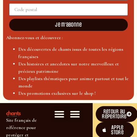
Je m'abonne
Abonnez-vous et découvrez :
Des découvertes de chants issus de toutes les régions
françaises
Des histoires et anecdotes sur notre merveilleux et
précieux patrimoine
Des playlists thématiques pour animer partout et tout le
monde
Des promotions exclusives sur le shop !
Retour au
répertoire
Site français de
Apple
référence pour
Store
protéger et