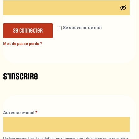
Se souvenir de moi
Se connecter
Mot de passe perdu ?
S’inscrire
Adresse e-mail
*
Un lien permettant de définir un nouveau mot de passe sera envoyé à