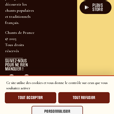
découvrir les
plays
store
chants populaires
et traditionnels
français.
Chants de France
© 2025
Tous droits
réservés
SUIVEZ-NOUS
POUR NE RIEN
MANQUER !
Ce site utilise des cookies et vous donne le contrôle sur ceux que vous
souhaitez activer
Tout accepter
Tout refuser
Personnaliser