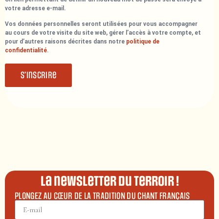
votre adresse e-mail.
Vos données personnelles seront utilisées pour vous accompagner
au cours de votre visite du site web, gérer l’accès à votre compte, et
pour d’autres raisons décrites dans notre
politique de
confidentialité
.
S’inscrire
La newsletter du terroir !
PLONGEZ AU CŒUR DE LA TRADITION DU CHANT FRANÇAIS