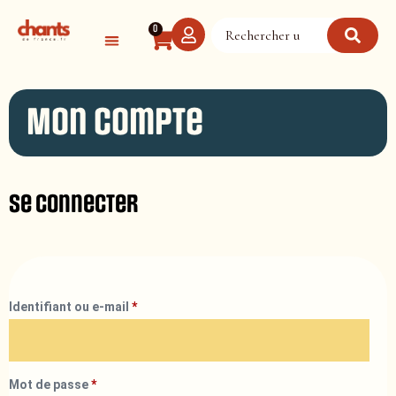
Panneau de gestion des cookies
0
Mon compte
Se connecter
Identifiant ou e-mail
*
Mot de passe
*