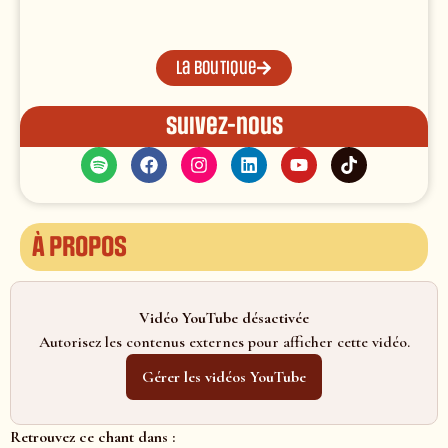
La boutique
Suivez-nous
À propos
Vidéo YouTube désactivée
Autorisez les contenus externes pour afficher cette vidéo.
Gérer les vidéos YouTube
Retrouvez ce chant dans :