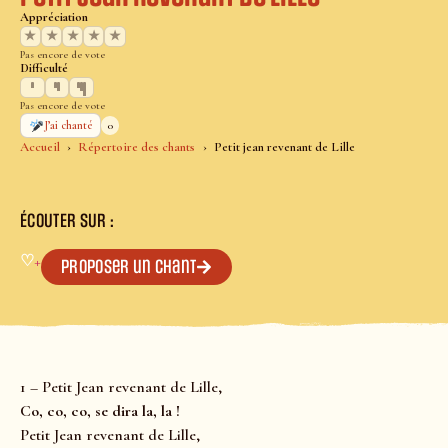
Appréciation
★
★
★
★
★
Pas encore de vote
Difficulté
Pas encore de vote
0
J’ai chanté
Accueil
Répertoire des chants
Petit jean revenant de Lille
ÉCOUTER SUR :
♡
+
Proposer un chant
1 – Petit Jean revenant de Lille,
Co, co, co, se dira la, la !
Petit Jean revenant de Lille,