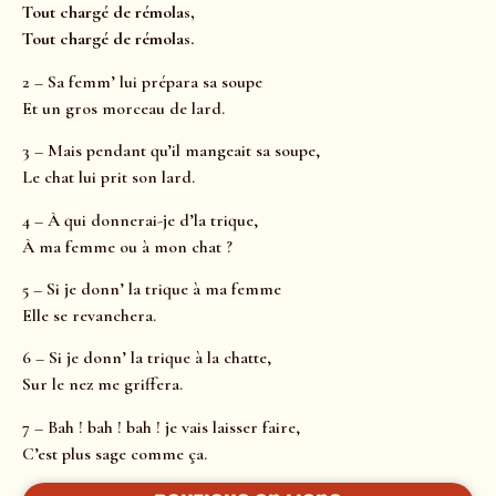
Tout chargé de rémolas,
Tout chargé de rémolas.
2 – Sa femm’ lui prépara sa soupe
Et un gros morceau de lard.
3 – Mais pendant qu’il mangeait sa soupe,
Le chat lui prit son lard.
4 – À qui donnerai-je d’la trique,
À ma femme ou à mon chat ?
5 – Si je donn’ la trique à ma femme
Elle se revanchera.
6 – Si je donn’ la trique à la chatte,
Sur le nez me griffera.
7 – Bah ! bah ! bah ! je vais laisser faire,
C’est plus sage comme ça.