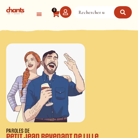
Panneau de gestion des cookies
0
PAROLES DE
Petit jean revenant de Lille