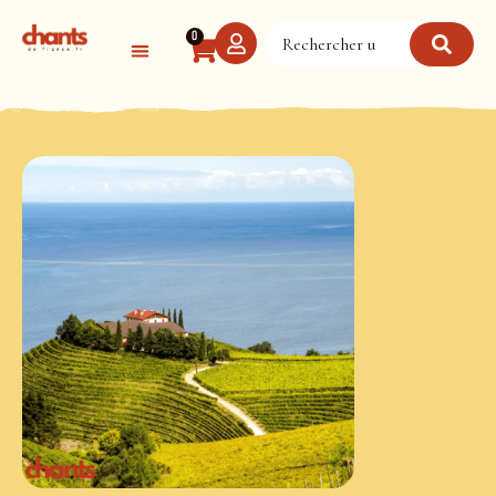
Panneau de gestion des cookies
0