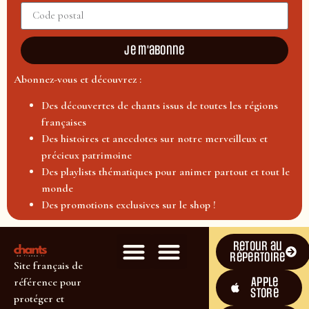
Je m'abonne
Abonnez-vous et découvrez :
Des découvertes de chants issus de toutes les régions
françaises
Des histoires et anecdotes sur notre merveilleux et
précieux patrimoine
Des playlists thématiques pour animer partout et tout le
monde
Des promotions exclusives sur le shop !
Retour au
répertoire
Site français de
Apple
référence pour
Store
protéger et