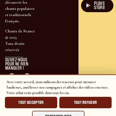
découvrir les
plays
store
chants populaires
et traditionnels
français.
Chants de France
© 2025
Tous droits
réservés
SUIVEZ-NOUS
POUR NE RIEN
MANQUER !
Avec votre accord, nous utilisons des traceurs pour mesurer
l'audience, améliorer nos campagnes et afficher des vidéos externes.
Votre achat reste possible dans tous les cas.
Tout accepter
Tout refuser