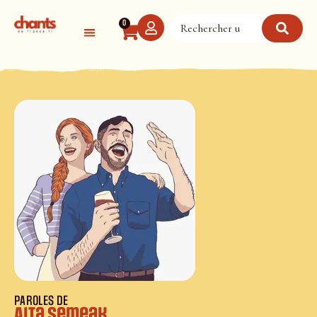
Panneau de gestion des cookies
0
PAROLES DE
Aita semeak