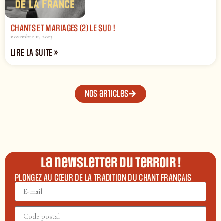
CHANTS ET MARIAGES (2) LE SUD !
novembre 11, 2025
LIRE LA SUITE »
Nos articles
La newsletter du terroir !
PLONGEZ AU CŒUR DE LA TRADITION DU CHANT FRANÇAIS