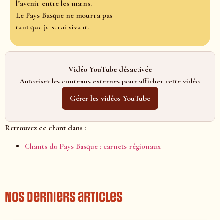
l’avenir entre les mains.
Le Pays Basque ne mourra pas
tant que je serai vivant.
Vidéo YouTube désactivée
Autorisez les contenus externes pour afficher cette vidéo.
Gérer les vidéos YouTube
Retrouvez ce chant dans :
Chants du Pays Basque : carnets régionaux
Nos derniers articles