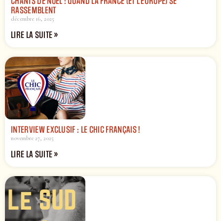
CHANTS DE NOËL : QUAND LA FRANCE (ET L’EUROPE) SE
RASSEMBLENT
décembre 16, 2025
LIRE LA SUITE »
INTERVIEW EXCLUSIF : LE CHIC FRANÇAIS !
novembre 27, 2025
LIRE LA SUITE »