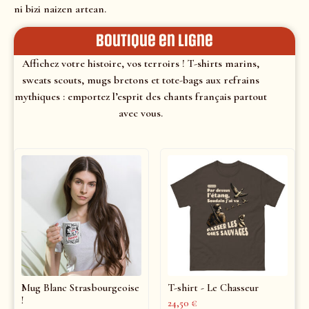
ni bizi naizen artean.
Boutique en ligne
Affichez votre histoire, vos terroirs ! T-shirts marins,
sweats scouts, mugs bretons et tote-bags aux refrains
mythiques : emportez l’esprit des chants français partout
avec vous.
Mug Blanc Strasbourgeoise
T-shirt - Le Chasseur
!
24,50
€