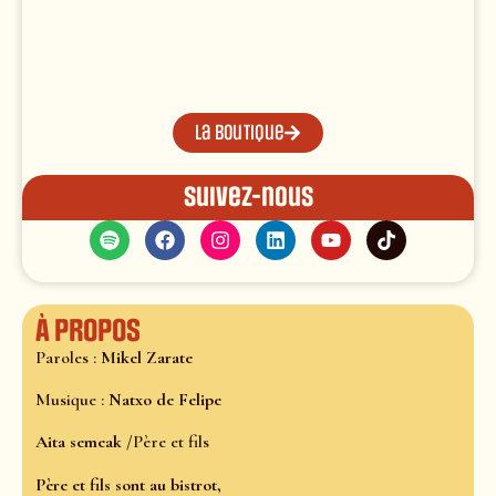
La boutique
Suivez-nous
À propos
Paroles :
Mikel Zarate
Musique :
Natxo de Felipe
Aita semeak /
Père et fils
Père et fils sont au bistrot,