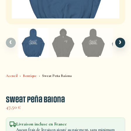
‹
›
Accueil
Boutique
Sweat Peña Baiona
Sweat Peña Baiona
47,50
€
Livraison incluse en France
Aucun frais de livraison ajouté au paiement, sans minimum