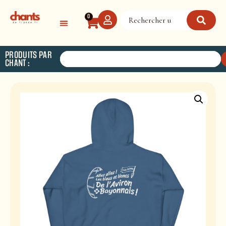
Panneau de gestion des cookies
0
PRODUITS PAR
CHANT :