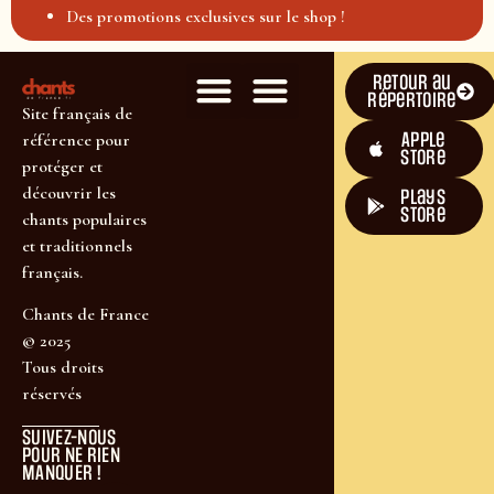
Des promotions exclusives sur le shop !
Retour au
répertoire
Site français de
Apple
référence pour
Store
protéger et
découvrir les
plays
store
chants populaires
et traditionnels
français.
Chants de France
© 2025
Tous droits
réservés
SUIVEZ-NOUS
POUR NE RIEN
MANQUER !