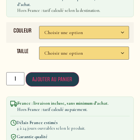
d’achat.
Hors France : tarif calculé selon la destination.
COULEUR
TAILLE
AJOUTER AU PANIER
France : livraison incluse, sans minimum d’achat.
Hors France : tarif calculé au paiement.
Délais France estimés
4 à 24 jours ouvrables selon le produit.
Garantie qualité