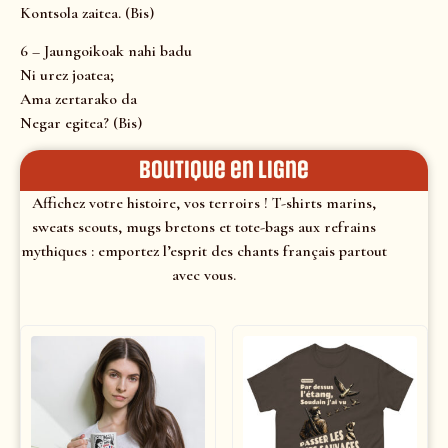
Kontsola zaitea. (Bis)
6 – Jaungoikoak nahi badu
Ni urez joatea;
Ama zertarako da
Negar egitea? (Bis)
Boutique en ligne
Affichez votre histoire, vos terroirs ! T-shirts marins,
sweats scouts, mugs bretons et tote-bags aux refrains
mythiques : emportez l’esprit des chants français partout
avec vous.