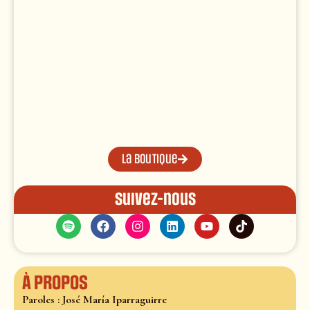
La boutique
Suivez-nous
À propos
Paroles : José María Iparraguirre