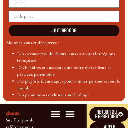
Je m'abonne
Abonnez-vous et découvrez :
Des découvertes de chants issus de toutes les régions
françaises
Des histoires et anecdotes sur notre merveilleux et
précieux patrimoine
Des playlists thématiques pour animer partout et tout le
monde
Des promotions exclusives sur le shop !
Retour au
répertoire
Site français de
Apple
référence pour