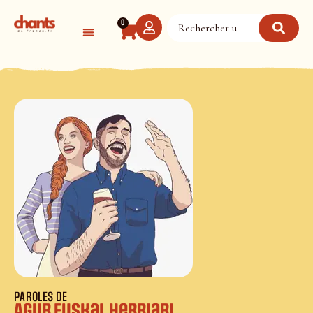
Panneau de gestion des cookies
0
PAROLES DE
Agur Euskal Herriari