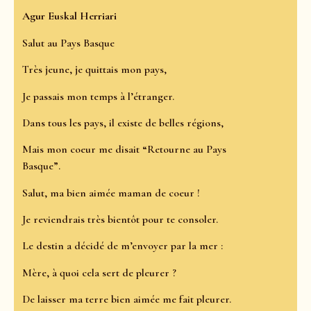
Agur Euskal Herriari
Salut au Pays Basque
Très jeune, je quittais mon pays,
Je passais mon temps à l’étranger.
Dans tous les pays, il existe de belles régions,
Mais mon coeur me disait “Retourne au Pays
Basque”.
Salut, ma bien aimée maman de coeur !
Je reviendrais très bientôt pour te consoler.
Le destin a décidé de m’envoyer par la mer :
Mère, à quoi cela sert de pleurer ?
De laisser ma terre bien aimée me fait pleurer.