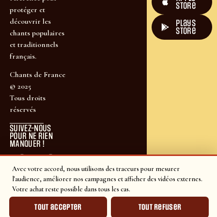
Store
protéger et
découvrir les
plays
store
chants populaires
et traditionnels
français.
Chants de France
© 2025
Tous droits
réservés
SUIVEZ-NOUS
POUR NE RIEN
MANQUER !
Avec votre accord, nous utilisons des traceurs pour mesurer
l'audience, améliorer nos campagnes et afficher des vidéos externes.
Votre achat reste possible dans tous les cas.
Tout accepter
Tout refuser