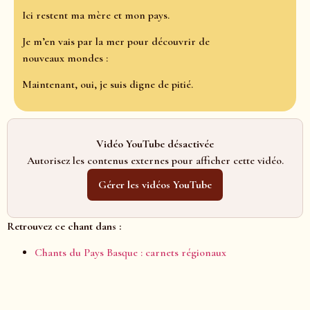
Ici restent ma mère et mon pays.
Je m’en vais par la mer pour découvrir de
nouveaux mondes :
Maintenant, oui, je suis digne de pitié.
Vidéo YouTube désactivée
Autorisez les contenus externes pour afficher cette vidéo.
Gérer les vidéos YouTube
Retrouvez ce chant dans :
Chants du Pays Basque : carnets régionaux