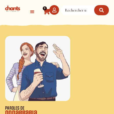
Panneau de gestion des cookies
0
PAROLES DE
Ondarrabia