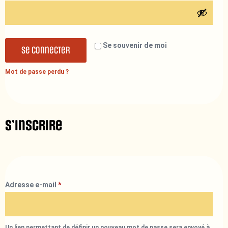
Se souvenir de moi
Se connecter
Mot de passe perdu ?
S’inscrire
Adresse e-mail
*
Un lien permettant de définir un nouveau mot de passe sera envoyé à