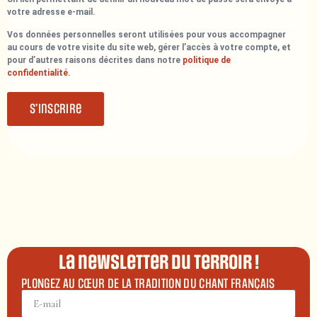
votre adresse e-mail.
Vos données personnelles seront utilisées pour vous accompagner
au cours de votre visite du site web, gérer l’accès à votre compte, et
pour d’autres raisons décrites dans notre
politique de
confidentialité
.
S’inscrire
La newsletter du terroir !
PLONGEZ AU CŒUR DE LA TRADITION DU CHANT FRANÇAIS