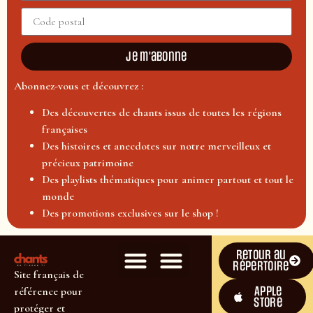
Je m'abonne
Abonnez-vous et découvrez :
Des découvertes de chants issus de toutes les régions
françaises
Des histoires et anecdotes sur notre merveilleux et
précieux patrimoine
Des playlists thématiques pour animer partout et tout le
monde
Des promotions exclusives sur le shop !
Retour au
répertoire
Site français de
Apple
référence pour
Store
protéger et