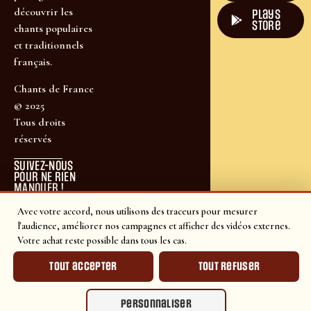
découvrir les
plays
store
chants populaires
et traditionnels
français.
Chants de France
© 2025
Tous droits
réservés
SUIVEZ-NOUS
POUR NE RIEN
MANQUER !
Avec votre accord, nous utilisons des traceurs pour mesurer
l'audience, améliorer nos campagnes et afficher des vidéos externes.
Votre achat reste possible dans tous les cas.
Tout accepter
Tout refuser
Personnaliser