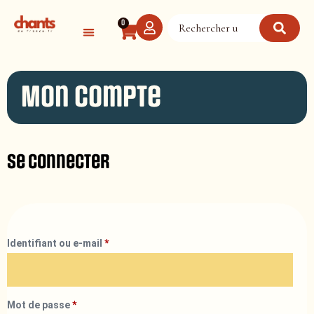
Panneau de gestion des cookies
0
Mon compte
Se connecter
Identifiant ou e-mail
*
Mot de passe
*