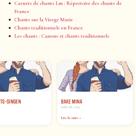
Carnets de chants Lm : Répertoire des chants de
France
Chants sur la Vierge Marie
Chants traditionnels en France
Les chants : Canons et chants traditionnels
TS-SINGEN
BAKE MINA
août 28, 2023
Lire la suite »