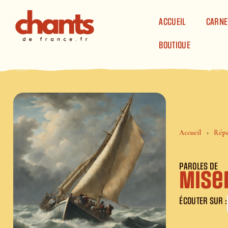
Panneau de gestion des cookies
ACCUEIL
CARNE
BOUTIQUE
Accueil
Répe
PAROLES DE
Mise
ÉCOUTER SUR :