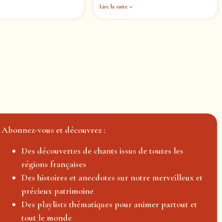
Lire la suite »
Abonnez-vous et découvrez :
Des découvertes de chants issus de toutes les
régions françaises
Des histoires et anecdotes sur notre merveilleux et
précieux patrimoine
Des playlists thématiques pour animer partout et
tout le monde