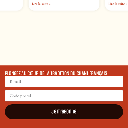
Lire la suite »
Lire la suite »
PLONGEZ AU CŒUR DE LA TRADITION DU CHANT FRANÇAIS
Je m'abonne