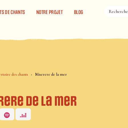
TS DE CHANTS
NOTRE PROJET
BLOG
rtoire des chants
Miserere de la mer
rere de la mer