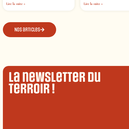
Lire la suite »
Lire la suite »
Nos articles
La newsletter du
terroir !