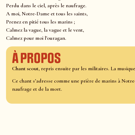
Perdu dans le ciel, après le naufrage.
A moi, Notre-Dame et tous les saints,
Prenez en pitié tous les marins ;
Calmez la vague, la vague et le vent,
Calmez pour moi l’ouragan.
À propos
Chant scout
, repris ensuite par les militaires. La musiqu
Ce chant s’adresse comme une prière de marins à Notre
naufrage et de la mort.