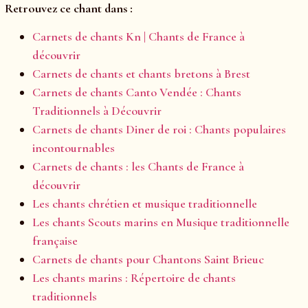
Retrouvez ce chant dans :
Carnets de chants Kn | Chants de France à
découvrir
Carnets de chants et chants bretons à Brest
Carnets de chants Canto Vendée : Chants
Traditionnels à Découvrir
Carnets de chants Diner de roi : Chants populaires
incontournables
Carnets de chants : les Chants de France à
découvrir
Les chants chrétien et musique traditionnelle
Les chants Scouts marins en Musique traditionnelle
française
Carnets de chants pour Chantons Saint Brieuc
Les chants marins : Répertoire de chants
traditionnels