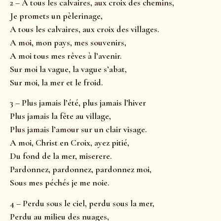
2 – A tous les calvaires, aux croix des chemins,
Je promets un pèlerinage,
A tous les calvaires, aux croix des villages.
A moi, mon pays, mes souvenirs,
A moi tous mes rêves à l’avenir.
Sur moi la vague, la vague s’abat,
Sur moi, la mer et le froid.
3 – Plus jamais l’été, plus jamais l’hiver
Plus jamais la fête au village,
Plus jamais l’amour sur un clair visage.
A moi, Christ en Croix, ayez pitié,
Du fond de la mer, miserere.
Pardonnez, pardonnez, pardonnez moi,
Sous mes péchés je me noie.
4 – Perdu sous le ciel, perdu sous la mer,
Perdu au milieu des nuages,