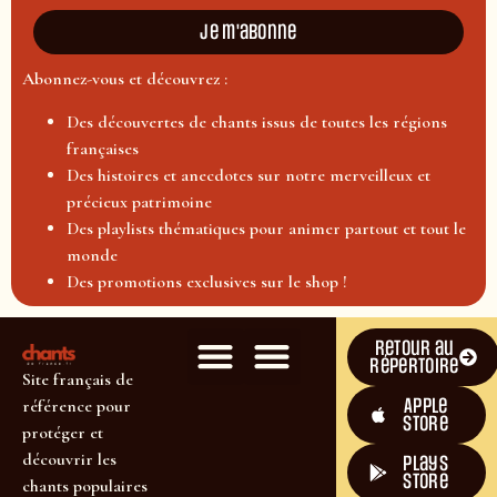
Je m'abonne
Abonnez-vous et découvrez :
Des découvertes de chants issus de toutes les régions
françaises
Des histoires et anecdotes sur notre merveilleux et
précieux patrimoine
Des playlists thématiques pour animer partout et tout le
monde
Des promotions exclusives sur le shop !
Retour au
répertoire
Site français de
Apple
référence pour
Store
protéger et
découvrir les
plays
store
chants populaires