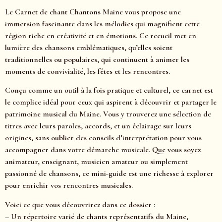
Le Carnet de chant Chantons Maine vous propose une
immersion fascinante dans les mélodies qui magnifient cette
région riche en créativité et en émotions. Ce recueil met en
lumière des chansons emblématiques, qu’elles soient
traditionnelles ou populaires, qui continuent à animer les
moments de convivialité, les fêtes et les rencontres.
Conçu comme un outil à la fois pratique et culturel, ce carnet est
le complice idéal pour ceux qui aspirent à découvrir et partager le
patrimoine musical du Maine. Vous y trouverez une sélection de
titres avec leurs paroles, accords, et un éclairage sur leurs
origines, sans oublier des conseils d’interprétation pour vous
accompagner dans votre démarche musicale. Que vous soyez
animateur, enseignant, musicien amateur ou simplement
passionné de chansons, ce mini-guide est une richesse à explorer
pour enrichir vos rencontres musicales.
Voici ce que vous découvrirez dans ce dossier :
– Un répertoire varié de chants représentatifs du Maine,