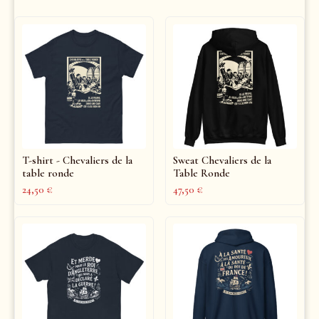
T-shirt - Chevaliers de la
Sweat Chevaliers de la
table ronde
Table Ronde
24,50
€
47,50
€