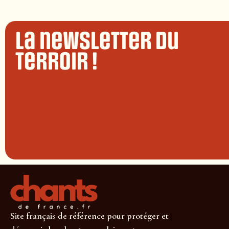
La newsletter du
terroir !
Site français de référence pour protéger et