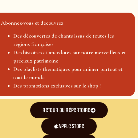
Abonnez-vous et découvrez :
Des découvertes de chants issus de toutes les
régions françaises
Des histoires et anecdotes sur notre merveilleux et
précieux patrimoine
Des playlists thématiques pour animer partout et
tout le monde
Des promotions exclusives sur le shop !
Retour au répertoire
Apple Store