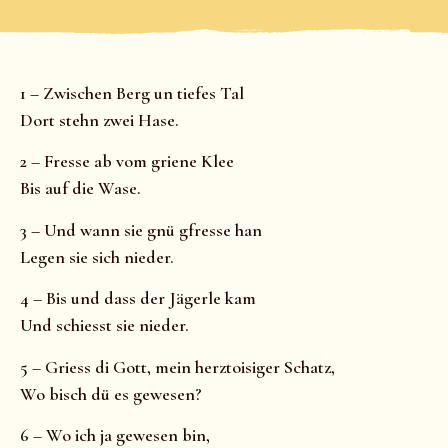
1 – Zwischen Berg un tiefes Tal
Dort stehn zwei Hase.
2 – Fresse ab vom griene Klee
Bis auf die Wase.
3 – Und wann sie gnü gfresse han
Legen sie sich nieder.
4 – Bis und dass der Jägerle kam
Und schiesst sie nieder.
5 – Griess di Gott, mein herztoisiger Schatz,
Wo bisch dü es gewesen?
6 – Wo ich ja gewesen bin,