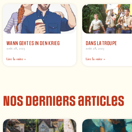
WANN GEHT ES IN DEN KRIEG
DANS LA TROUPE
août 28, 2023
août 28, 2023
Lire la suite »
Lire la suite »
Nos derniers articles