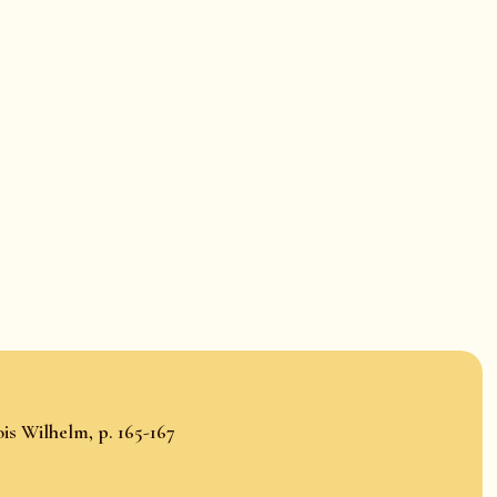
is Wilhelm, p. 165-167