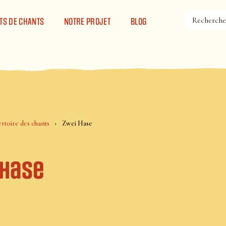
TS DE CHANTS
NOTRE PROJET
BLOG
rtoire des chants
Zwei Hase
 Hase