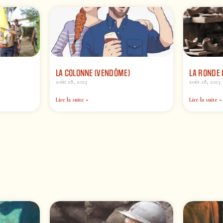
LA COLONNE (VENDÔME)
LA RONDE 
août 28, 2023
août 28, 2023
Lire la suite »
Lire la suite »