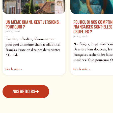
UN MÊME CHANT, CENT VERSIONS :
POURQUOI NOS COMPTIN
POURQUOI ?
FRANÇAISES SONT-ELLES 
CRUELLES ?
juin 9, 2026
juin 7, 2026
Paroles, mélodies, dénouements :
Naufrages, loups, morts vi
pourquoi un même chant traditionnel
Derrière leur douceur, les
français existe en dizaines de variantes
françaises cachent des histo
? Le rôle
sombres. Voici pourquoi. O
Lire la suite »
Lire la suite »
Nos articles