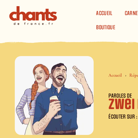
Panneau de gestion des cookies
ACCUEIL
CARNE
BOUTIQUE
Accueil
Répe
PAROLES DE
Zwei
ÉCOUTER SUR :