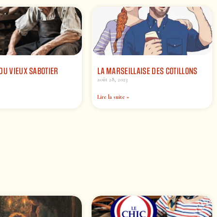
DU VIEUX SABOTIER
LA MARSEILLAISE DES COTILLONS
août 28, 2023
Lire la suite »