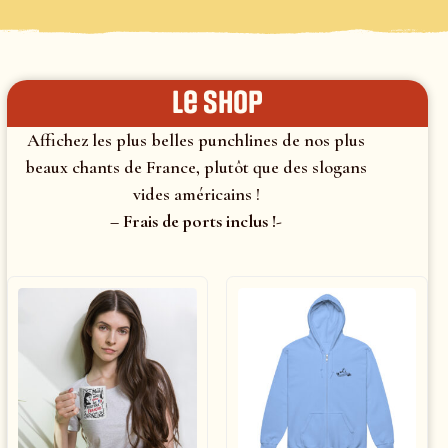
le shop
Affichez les plus belles punchlines de nos plus
beaux chants de France, plutôt que des slogans
vides américains !
– Frais de ports inclus !-