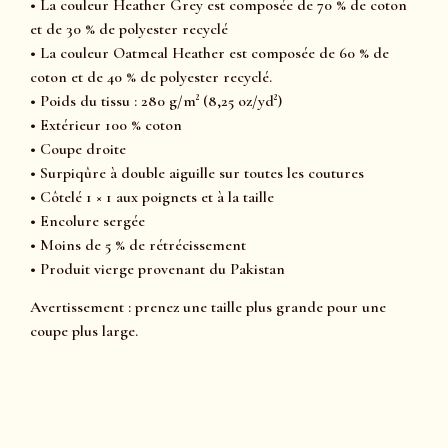
• La couleur Heather Grey est composée de 70 % de coton
et de 30 % de polyester recyclé
• La couleur Oatmeal Heather est composée de 60 % de
coton et de 40 % de polyester recyclé.
• Poids du tissu : 280 g/m² (8,25 oz/yd²)
• Extérieur 100 % coton
• Coupe droite
• Surpiqûre à double aiguille sur toutes les coutures
• Côtelé 1 × 1 aux poignets et à la taille
• Encolure sergée
• Moins de 5 % de rétrécissement
• Produit vierge provenant du Pakistan
Avertissement : prenez une taille plus grande pour une
coupe plus large.