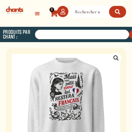
Panneau de gestion des cookies
0
PRODUITS PAR
CHANT :