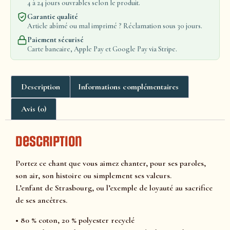
4 à 24 jours ouvrables selon le produit.
Garantie qualité
Article abîmé ou mal imprimé ? Réclamation sous 30 jours.
Paiement sécurisé
Carte bancaire, Apple Pay et Google Pay via Stripe.
Description
Informations complémentaires
Avis (0)
Description
Portez ce chant que vous aimez chanter, pour ses paroles,
son air, son histoire ou simplement ses valeurs.
L’enfant de Strasbourg, ou l’exemple de loyauté au sacrifice
de ses ancêtres.
• 80 % coton, 20 % polyester recyclé