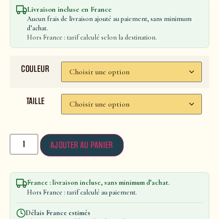
Livraison incluse en France
Aucun frais de livraison ajouté au paiement, sans minimum
d’achat.
Hors France : tarif calculé selon la destination.
COULEUR
TAILLE
AJOUTER AU PANIER
France : livraison incluse, sans minimum d’achat.
Hors France : tarif calculé au paiement.
Délais France estimés