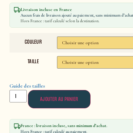
Livraison incluse en France
Aucun frais de livraison ajouté au paiement, sans minimum d’achat
Hors France : tarif calculé selon la destination.
COULEUR
TAILLE
Guide des tailles
AJOUTER AU PANIER
France : livraison incluse, sans minimum d’achat.
Hors France : tarif calculé au paiement.