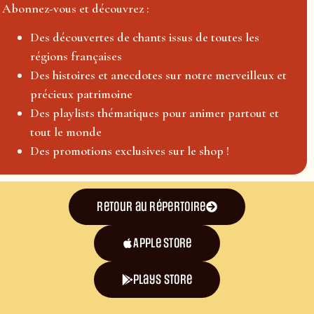
Abonnez-vous et découvrez :
Des découvertes de chants issus de toutes les
régions françaises
Des histoires et anecdotes sur notre merveilleux et
précieux patrimoine
Des playlists thématiques pour animer partout et
tout le monde
Des promotions exclusives sur le shop !
Retour au répertoire
Apple Store
plays store