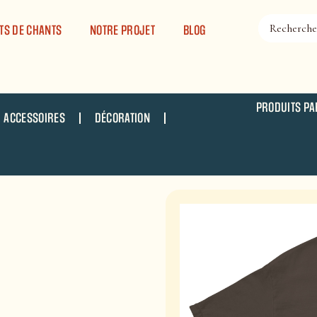
TS DE CHANTS
NOTRE PROJET
BLOG
PRODUITS PA
ACCESSOIRES
DÉCORATION