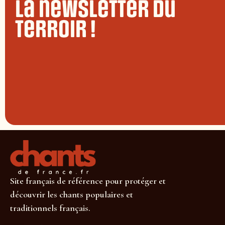
La newsletter du
terroir !
Site français de référence pour protéger et
découvrir les chants populaires et
traditionnels français.