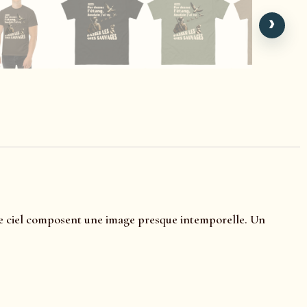
›
t le ciel composent une image presque intemporelle. Un