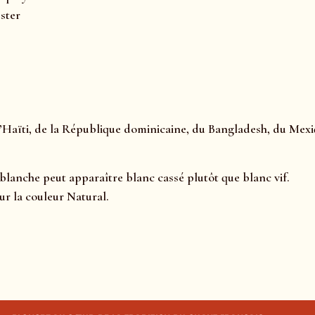
ester
’Haïti, de la République dominicaine, du Bangladesh, du Mex
r blanche peut apparaître blanc cassé plutôt que blanc vif.
ur la couleur Natural.