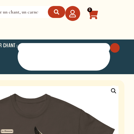
0
R CHANT :