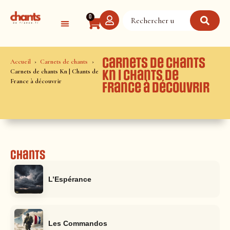
Panneau de gestion des cookies
0
Carnets de chants
Accueil
Carnets de chants
Carnets de chants Kn | Chants de
Kn | Chants de
France à découvrir
France à découvrir
Chants
L’Espérance
Les Commandos