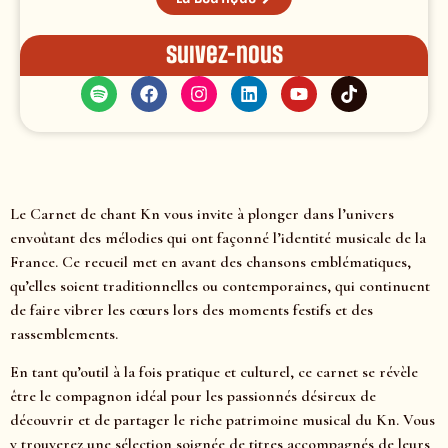
Suivez-nous
Le Carnet de chant Kn vous invite à plonger dans l’univers
envoûtant des mélodies qui ont façonné l’identité musicale de la
France. Ce recueil met en avant des chansons emblématiques,
qu’elles soient traditionnelles ou contemporaines, qui continuent
de faire vibrer les cœurs lors des moments festifs et des
rassemblements.
En tant qu’outil à la fois pratique et culturel, ce carnet se révèle
être le compagnon idéal pour les passionnés désireux de
découvrir et de partager le riche patrimoine musical du Kn. Vous
y trouverez une sélection soignée de titres accompagnés de leurs