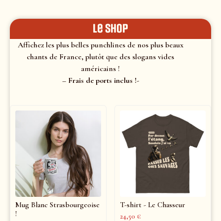
le shop
Affichez les plus belles punchlines de nos plus beaux
chants de France, plutôt que des slogans vides
américains !
– Frais de ports inclus !-
Mug Blanc Strasbourgeoise
T-shirt - Le Chasseur
!
24,50
€