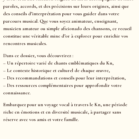
paroles, accords, et des précisions sur leurs origines, ainsi que
des conseils d’interprétation pour vous guider dans votre
parcours musical. Que vous soyez animateur, enseignant,
musicien amateur ou simple aficionado des chansons, ce recueil
constitue une véritable mine d’or à explorer pour enrichir vos
rencontres musicales.
Dans ce dossier, vous découvrirez :
– Un répertoire varié de chants emblématiques du Kn,
– Le contexte historique et culturel de chaque œuvre,
– Des recommandations et conseils pour leur interprétation,
– Des ressources complémentaires pour approfondir votre
connaissance.
Embarquez pour un voyage vocal à travers le Kn, une période
riche en émotions et en diversité musicale, à partager sans
réserve avec vos amis et votre famille.