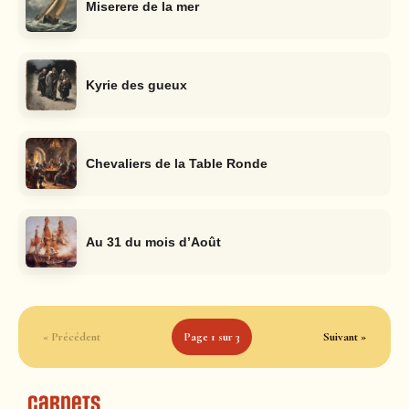
Miserere de la mer
Kyrie des gueux
Chevaliers de la Table Ronde
Au 31 du mois d’Août
« Précédent
Page 1 sur 3
Suivant »
Carnets