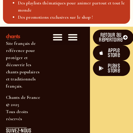
Des playlists thématiques pour animer partout et tout le
monde
Des promotions exclusives sur le shop !
Retour au
répertoire
Site français de
Apple
référence pour
Store
protéger et
découvrir les
plays
store
chants populaires
et traditionnels
français.
Chants de France
© 2025
Tous droits
réservés
SUIVEZ-NOUS