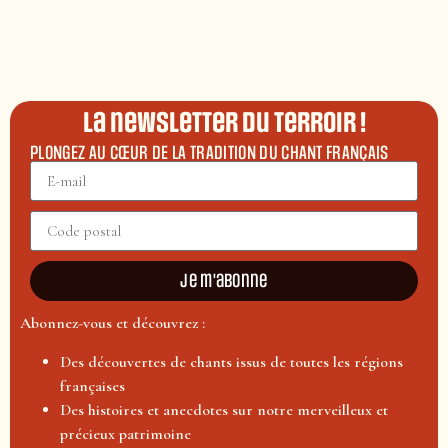
La newsletter du terroir !
PLONGEZ AU CŒUR DE LA TRADITION DU CHANT FRANÇAIS
Je m'abonne
Abonnez-vous et découvrez :
Des découvertes de chants issus de toutes les régions
françaises
Des histoires et anecdotes sur notre merveilleux et
précieux patrimoine