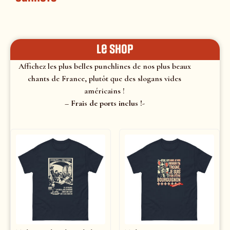
le shop
Affichez les plus belles punchlines de nos plus beaux
chants de France, plutôt que des slogans vides
américains !
– Frais de ports inclus !-