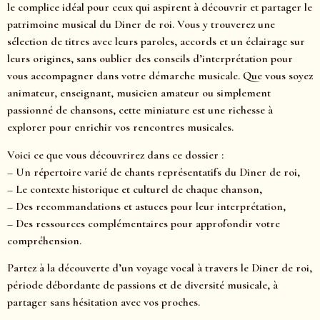
le complice idéal pour ceux qui aspirent à découvrir et partager le
patrimoine musical du Diner de roi. Vous y trouverez une
sélection de titres avec leurs paroles, accords et un éclairage sur
leurs origines, sans oublier des conseils d’interprétation pour
vous accompagner dans votre démarche musicale. Que vous soyez
animateur, enseignant, musicien amateur ou simplement
passionné de chansons, cette miniature est une richesse à
explorer pour enrichir vos rencontres musicales.
Voici ce que vous découvrirez dans ce dossier :
– Un répertoire varié de chants représentatifs du Diner de roi,
– Le contexte historique et culturel de chaque chanson,
– Des recommandations et astuces pour leur interprétation,
– Des ressources complémentaires pour approfondir votre
compréhension.
Partez à la découverte d’un voyage vocal à travers le Diner de roi,
période débordante de passions et de diversité musicale, à
partager sans hésitation avec vos proches.