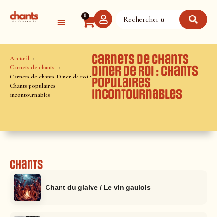
Panneau de gestion des cookies
0
Carnets de chants
Accueil
Carnets de chants
Diner de roi : Chants
Carnets de chants Diner de roi :
populaires
Chants populaires
incontournables
incontournables
Chants
Chant du glaive / Le vin gaulois