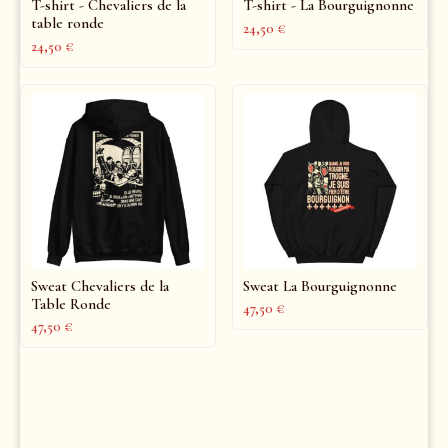
T-shirt - Chevaliers de la
T-shirt - La Bourguignonne
table ronde
24,50
€
24,50
€
Sweat Chevaliers de la
Sweat La Bourguignonne
Table Ronde
47,50
€
47,50
€