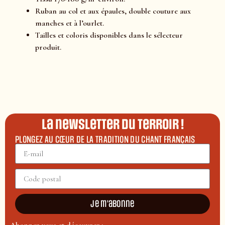
Ruban au col et aux épaules, double couture aux
manches et à l’ourlet.
Tailles et coloris disponibles dans le sélecteur
produit.
La newsletter du terroir !
PLONGEZ AU CŒUR DE LA TRADITION DU CHANT FRANÇAIS
Je m'abonne