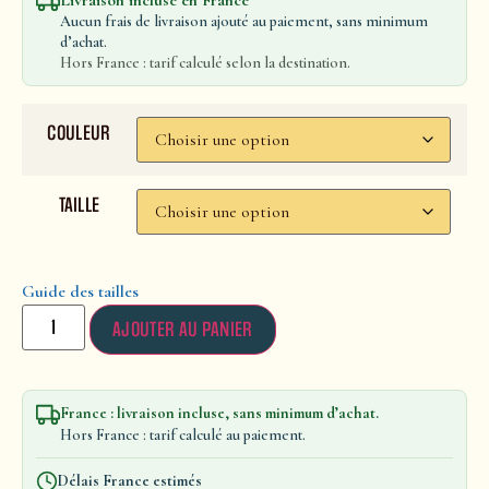
Livraison incluse en France
Aucun frais de livraison ajouté au paiement, sans minimum
d’achat.
Hors France : tarif calculé selon la destination.
COULEUR
TAILLE
Guide des tailles
AJOUTER AU PANIER
France : livraison incluse, sans minimum d’achat.
Hors France : tarif calculé au paiement.
Délais France estimés