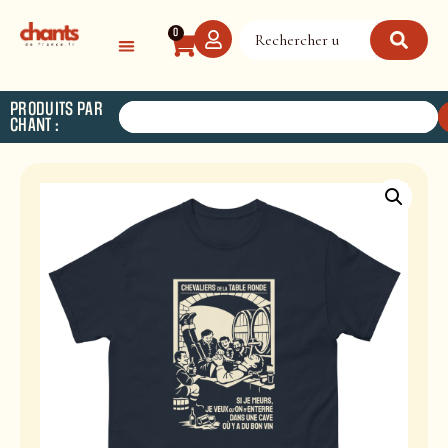
Panneau de gestion des cookies
0
PRODUITS PAR
CHANT :