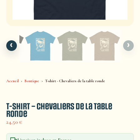
‹
›
Accueil
Boutique
T-shirt - Chevaliers de la table ronde
T-shirt – Chevaliers de la table
ronde
24,50
€