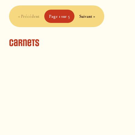
« Précédent
Page 1 sur 5
Suivant »
Carnets