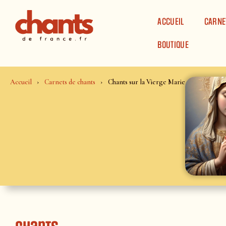
Panneau de gestion des cookies
ACCUEIL
CARNE
BOUTIQUE
Accueil
Carnets de chants
Chants sur la Vierge Marie