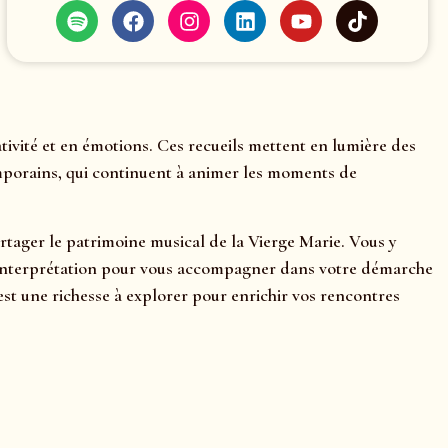
ivité et en émotions. Ces recueils mettent en lumière des
emporains, qui continuent à animer les moments de
artager le patrimoine musical de la Vierge Marie. Vous y
ls d’interprétation pour vous accompagner dans votre démarche
t une richesse à explorer pour enrichir vos rencontres