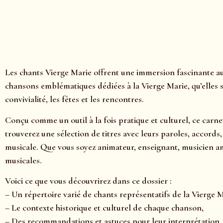
Les chants Vierge Marie offrent une immersion fascinante au
chansons emblématiques dédiées à la Vierge Marie, qu’elles 
convivialité, les fêtes et les rencontres.
Conçu comme un outil à la fois pratique et culturel, ce carne
trouverez une sélection de titres avec leurs paroles, accord
musicale. Que vous soyez animateur, enseignant, musicien a
musicales.
Voici ce que vous découvrirez dans ce dossier :
– Un répertoire varié de chants représentatifs de la Vierge M
– Le contexte historique et culturel de chaque chanson,
– Des recommandations et astuces pour leur interprétation,