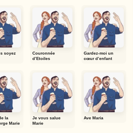
s soyez
Couronnée
Gardez-moi un
d’Etoiles
cœur d’enfant
de la
Je vous salue
Ave Maria
erge Marie
Marie