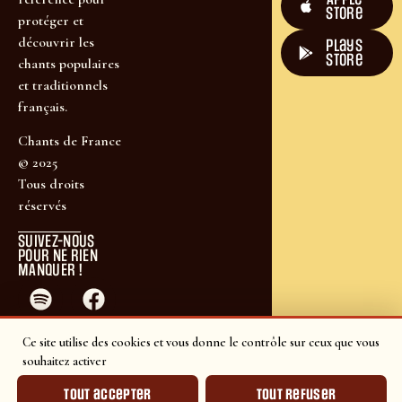
Store
protéger et
découvrir les
plays
store
chants populaires
et traditionnels
français.
Chants de France
© 2025
Tous droits
réservés
SUIVEZ-NOUS
POUR NE RIEN
MANQUER !
Ce site utilise des cookies et vous donne le contrôle sur ceux que vous
souhaitez activer
Tout accepter
Tout refuser