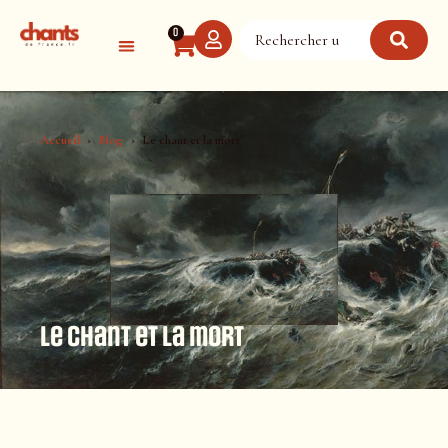
Panneau de gestion des cookies
0
Accueil
Blog
Le chant et la mort
Le chant et la mort