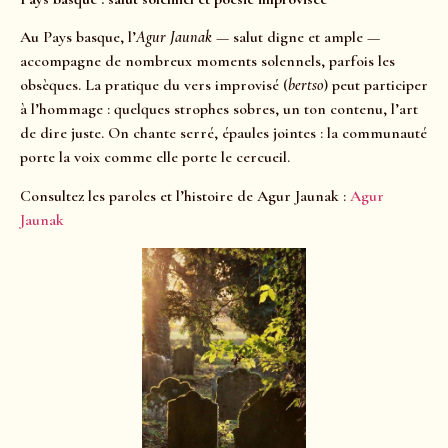
Au Pays basque, l’
Agur Jaunak
— salut digne et ample —
accompagne de nombreux moments solennels, parfois les
obsèques. La pratique du vers improvisé (
bertso
) peut participer
à l’hommage : quelques strophes sobres, un ton contenu, l’art
de dire juste. On chante serré, épaules jointes : la communauté
porte la voix comme elle porte le cercueil.
Consultez les paroles et l’histoire de Agur Jaunak :
Agur
Jaunak