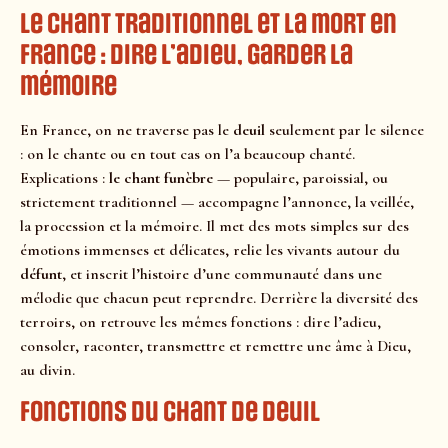
Le chant traditionnel et la mort en
France : dire l’adieu, garder la
mémoire
En France, on ne traverse pas le
deuil
seulement par le silence
: on le chante ou en tout cas on l’a beaucoup chanté.
Explications :
le chant funèbre
— populaire, paroissial, ou
strictement traditionnel — accompagne l’annonce, la veillée,
la procession et la mémoire. Il met des mots simples sur des
émotions immenses et délicates, relie les vivants autour du
défunt
, et inscrit l’histoire d’une communauté dans une
mélodie que chacun peut reprendre. Derrière la diversité des
terroirs, on retrouve les mêmes fonctions : dire l’adieu,
consoler, raconter, transmettre et remettre une âme à Dieu,
au divin.
Fonctions du chant de deuil