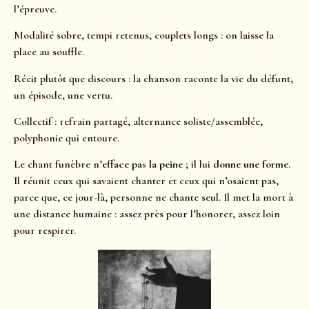
l’épreuve.
Modalité sobre, tempi retenus, couplets longs : on laisse la
place au souffle.
Récit plutôt que discours : la chanson raconte la vie du défunt,
un épisode, une vertu.
Collectif : refrain partagé, alternance soliste/assemblée,
polyphonie qui entoure.
Le chant funèbre n’
efface pas la peine
; il lui
donne une forme
.
Il réunit ceux qui savaient chanter et ceux qui n’osaient pas,
parce que, ce jour-là, personne ne chante seul. Il met la mort à
une distance humaine : assez près pour l’honorer, assez loin
pour respirer.