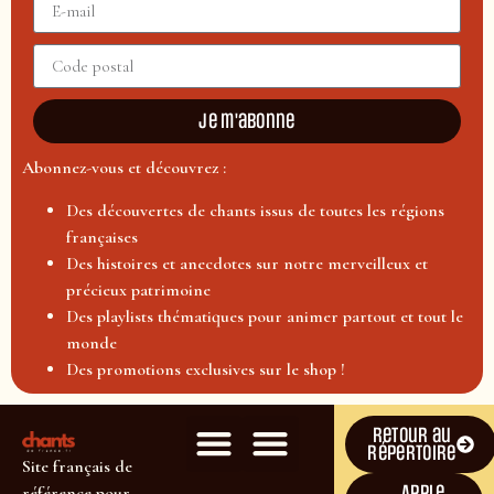
Je m'abonne
Abonnez-vous et découvrez :
Des découvertes de chants issus de toutes les régions
françaises
Des histoires et anecdotes sur notre merveilleux et
précieux patrimoine
Des playlists thématiques pour animer partout et tout le
monde
Des promotions exclusives sur le shop !
Retour au
répertoire
Site français de
Apple
référence pour