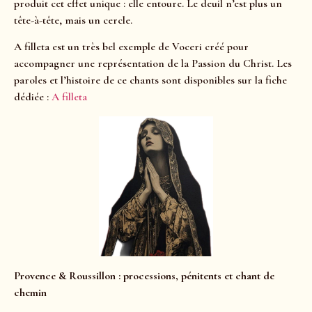
produit cet effet unique : elle entoure. Le deuil n’est plus un
tête-à-tête, mais un cercle.
A filleta est un très bel exemple de Voceri créé pour
accompagner une représentation de la Passion du Christ. Les
paroles et l’histoire de ce chants sont disponibles sur la fiche
dédiée :
A filleta
Provence & Roussillon : processions, pénitents et chant de
chemin