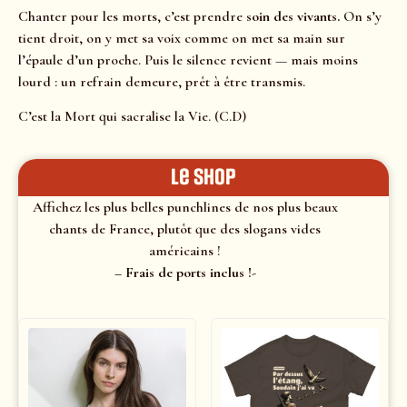
Chanter pour les morts, c’est prendre
soin des vivants.
On s’y
tient droit, on y met sa voix comme on met sa main sur
l’épaule d’un proche. Puis le silence revient — mais moins
lourd : un refrain demeure, prêt à être transmis.
C’est la Mort qui sacralise la Vie. (C.D)
le shop
Affichez les plus belles punchlines de nos plus beaux
chants de France, plutôt que des slogans vides
américains !
– Frais de ports inclus !-