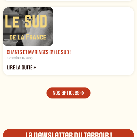
CHANTS ET MARIAGES (2) LE SUD !
novembre 11, 2025
LIRE LA SUITE »
Nos articles
La newsletter du terroir !