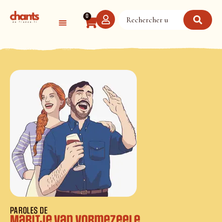
Panneau de gestion des cookies
0
PAROLES DE
Maritje Van Vormezeele