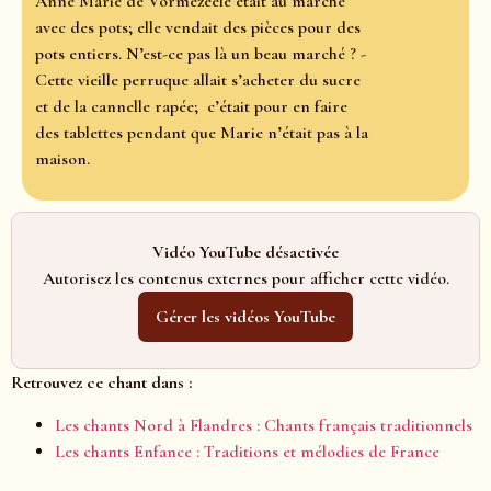
Anne Marie de Vormezeele était au marché
avec des pots; elle vendait des pièces pour des
pots entiers. N’est-ce pas là un beau marché ? -
Cette vieille perruque allait s’acheter du sucre
et de la cannelle rapée; c’était pour en faire
des tablettes pendant que Marie n’était pas à la
maison.
Vidéo YouTube désactivée
Autorisez les contenus externes pour afficher cette vidéo.
Gérer les vidéos YouTube
Retrouvez ce chant dans :
Les chants Nord à Flandres : Chants français traditionnels
Les chants Enfance : Traditions et mélodies de France