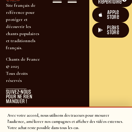
répertoire
Site français de
Apple
référence pour
Store
protéger et
découvrir les
plays
store
chants populaires
et traditionnels
français.
Chants de France
© 2025
Tous droits
réservés
SUIVEZ-NOUS
POUR NE RIEN
MANQUER !
Avec votre accord, nous utilisons des traceurs pour mesurer
l'audience, améliorer nos campagnes et afficher des vidéos externes.
Votre achat reste possible dans tous les cas.