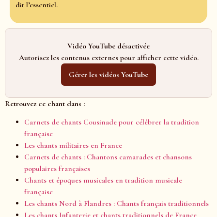
dit l’essentiel.
Vidéo YouTube désactivée
Autorisez les contenus externes pour afficher cette vidéo.
Gérer les vidéos YouTube
Retrouvez ce chant dans :
Carnets de chants Cousinade pour célébrer la tradition
française
Les chants militaires en France
Carnets de chants : Chantons camarades et chansons
populaires françaises
Chants et époques musicales en tradition musicale
française
Les chants Nord à Flandres : Chants français traditionnels
Les chants Infanterie et chants traditionnels de France