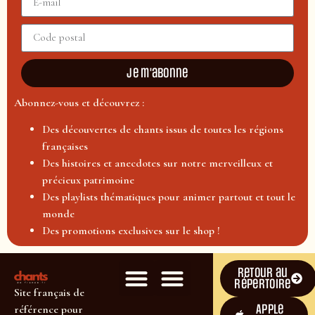
Je m'abonne
Abonnez-vous et découvrez :
Des découvertes de chants issus de toutes les régions
françaises
Des histoires et anecdotes sur notre merveilleux et
précieux patrimoine
Des playlists thématiques pour animer partout et tout le
monde
Des promotions exclusives sur le shop !
Retour au
répertoire
Site français de
Apple
référence pour