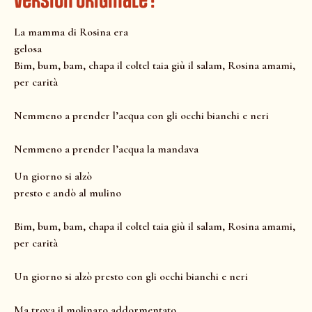
Version Originale :
La mamma di Rosina era
gelosa
Bim, bum, bam, chapa il coltel taia giù il salam, Rosina amami,
per carità
Nemmeno a prender l’acqua con gli occhi bianchi e neri
Nemmeno a prender l’acqua la mandava
Un giorno si alzò
presto e andò al mulino
Bim, bum, bam, chapa il coltel taia giù il salam, Rosina amami,
per carità
Un giorno si alzò presto con gli occhi bianchi e neri
Ma trova il molinaro addormentato