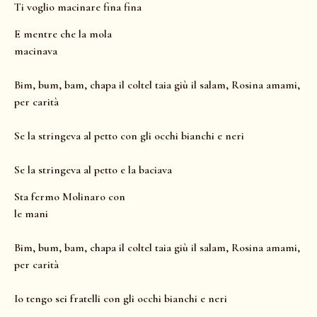
Ti voglio macinare fina fina
E mentre che la mola
macinava
Bim, bum, bam, chapa il coltel taia giù il salam, Rosina amami,
per carità
Se la stringeva al petto con gli occhi bianchi e neri
Se la stringeva al petto e la baciava
Sta fermo Molinaro con
le mani
Bim, bum, bam, chapa il coltel taia giù il salam, Rosina amami,
per carità
Io tengo sei fratelli con gli occhi bianchi e neri