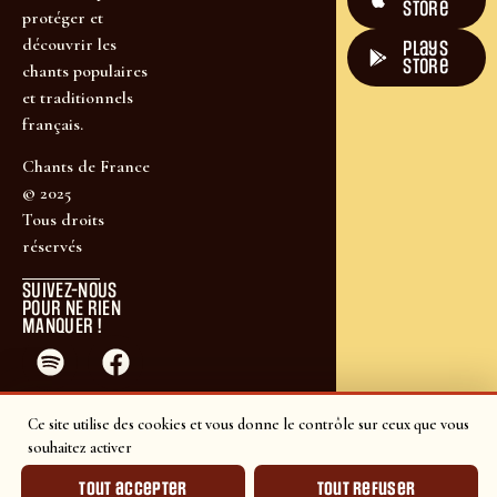
Store
protéger et
découvrir les
plays
store
chants populaires
et traditionnels
français.
Chants de France
© 2025
Tous droits
réservés
SUIVEZ-NOUS
POUR NE RIEN
MANQUER !
Ce site utilise des cookies et vous donne le contrôle sur ceux que vous
souhaitez activer
Tout accepter
Tout refuser