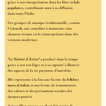
grâce à son interprétation dans les
fêtes et bals
populaires
, contribuant ainsi à sa diffusion
dans toute l’Italie.
Des groupes de musique traditionnelle, comme
I Girasoli
, ont contribué à maintenir cette
chanson vivante en la réinterprétant dans des
versions modernes.
"La Mamma di Rosina"
a perduré dans le temps
grâce à son ton léger et à sa capacité à illustrer
des aspects de la vie paysanne d’autrefois.
Elle représente à la fois une facette du
folklore
musical italien
et une forme de transmission
des valeurs et des précautions sociales des
époques passées.
Aujourd’hui encore, ce chant fait partie du