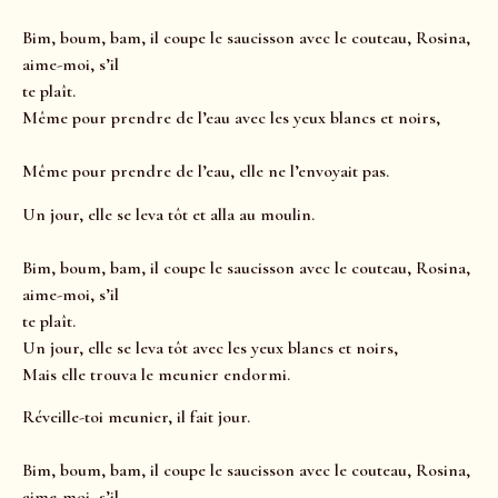
Bim, boum, bam, il coupe le saucisson avec le couteau, Rosina,
aime-moi, s’il
te plaît.
Même pour prendre de l’eau avec les yeux blancs et noirs,
Même pour prendre de l’eau, elle ne l’envoyait pas.
Un jour, elle se leva tôt et alla au moulin.
Bim, boum, bam, il coupe le saucisson avec le couteau, Rosina,
aime-moi, s’il
te plaît.
Un jour, elle se leva tôt avec les yeux blancs et noirs,
Mais elle trouva le meunier endormi.
Réveille-toi meunier, il fait jour.
Bim, boum, bam, il coupe le saucisson avec le couteau, Rosina,
aime-moi, s’il