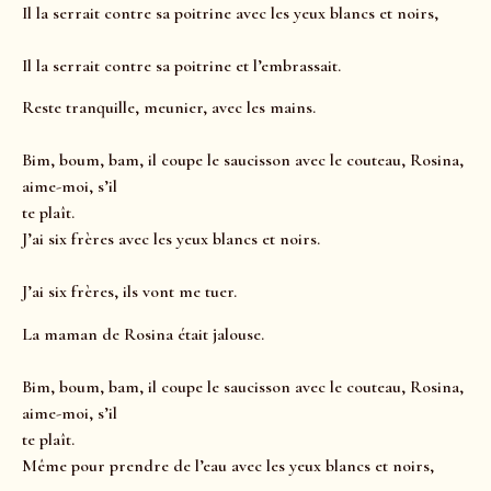
Il la serrait contre sa poitrine avec les yeux blancs et noirs,
Il la serrait contre sa poitrine et l’embrassait.
Reste tranquille, meunier, avec les mains.
Bim, boum, bam, il coupe le saucisson avec le couteau, Rosina,
aime-moi, s’il
te plaît.
J’ai six frères avec les yeux blancs et noirs.
J’ai six frères, ils vont me tuer.
La maman de Rosina était jalouse.
Bim, boum, bam, il coupe le saucisson avec le couteau, Rosina,
aime-moi, s’il
te plaît.
Même pour prendre de l’eau avec les yeux blancs et noirs,