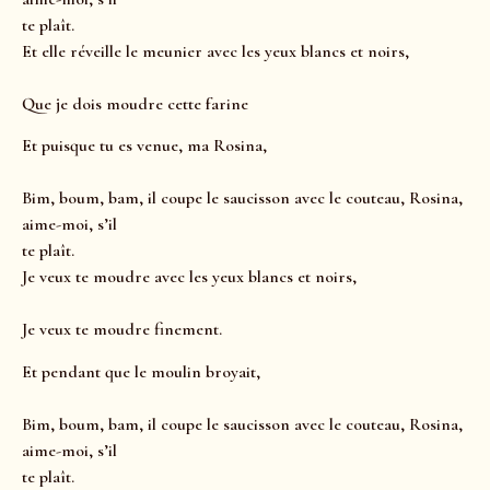
te plaît.
Et elle réveille le meunier avec les yeux blancs et noirs,
Que je dois moudre cette farine
Et puisque tu es venue, ma Rosina,
Bim, boum, bam, il coupe le saucisson avec le couteau, Rosina,
aime-moi, s’il
te plaît.
Je veux te moudre avec les yeux blancs et noirs,
Je veux te moudre finement.
Et pendant que le moulin broyait,
Bim, boum, bam, il coupe le saucisson avec le couteau, Rosina,
aime-moi, s’il
te plaît.