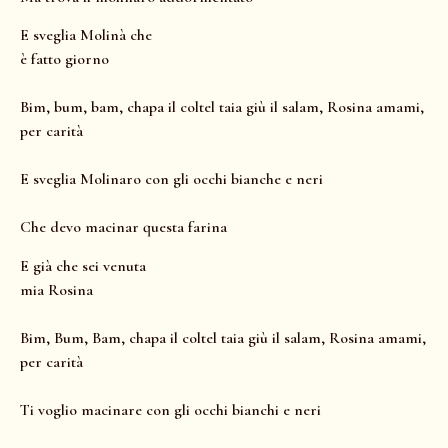
E sveglia Molinà che
è fatto giorno
Bim, bum, bam, chapa il coltel taia giù il salam, Rosina amami,
per carità
E sveglia Molinaro con gli occhi bianche e neri
Che devo macinar questa farina
E già che sei venuta
mia Rosina
Bim, Bum, Bam, chapa il coltel taia giù il salam, Rosina amami,
per carità
Ti voglio macinare con gli occhi bianchi e neri