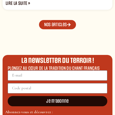
LIRE LA SUITE »
Nos articles
La newsletter du terroir !
PLONGEZ AU CŒUR DE LA TRADITION DU CHANT FRANÇAIS
Je m'abonne
Abonnez-vous et découvrez :