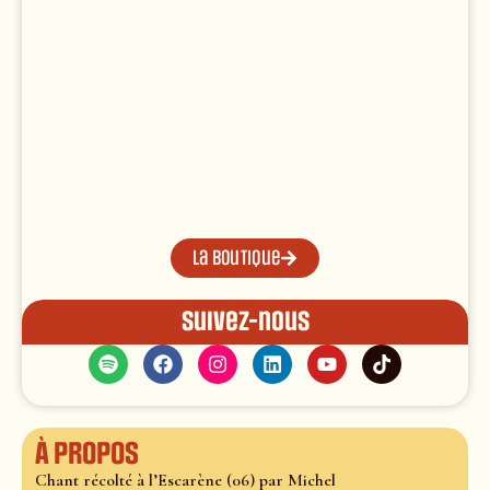
La boutique
Suivez-nous
À propos
Chant récolté à l’Escarène (06) par Michel