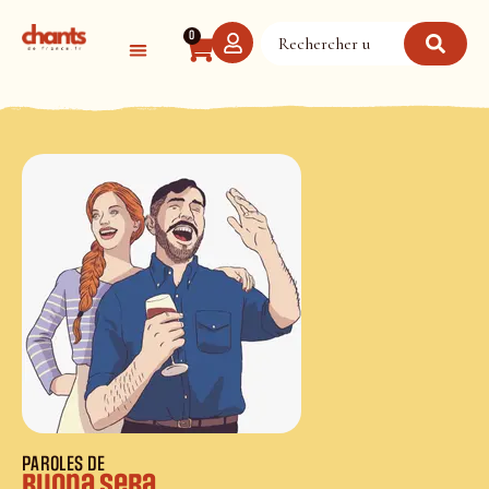
Panneau de gestion des cookies
0
PAROLES DE
Buona sera