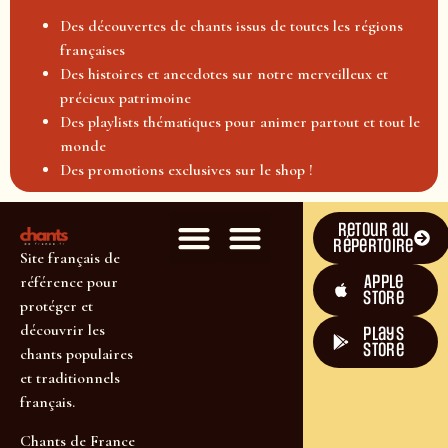
Des découvertes de chants issus de toutes les régions
françaises
Des histoires et anecdotes sur notre merveilleux et
précieux patrimoine
Des playlists thématiques pour animer partout et tout le
monde
Des promotions exclusives sur le shop !
Retour au
répertoire
Site français de
Apple
référence pour
Store
protéger et
découvrir les
plays
store
chants populaires
et traditionnels
français.
Chants de France