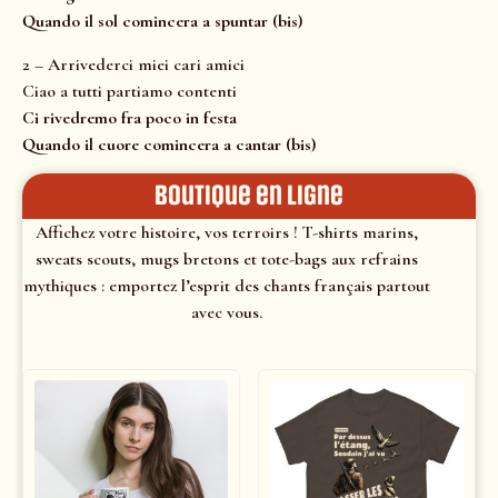
Quando il sol comincera a spuntar (bis)
2 – Arrivederci miei cari amici
Ciao a tutti partiamo contenti
Ci rivedremo fra poco in festa
Quando il cuore comincera a cantar (bis)
Boutique en ligne
Affichez votre histoire, vos terroirs ! T-shirts marins,
sweats scouts, mugs bretons et tote-bags aux refrains
mythiques : emportez l’esprit des chants français partout
avec vous.