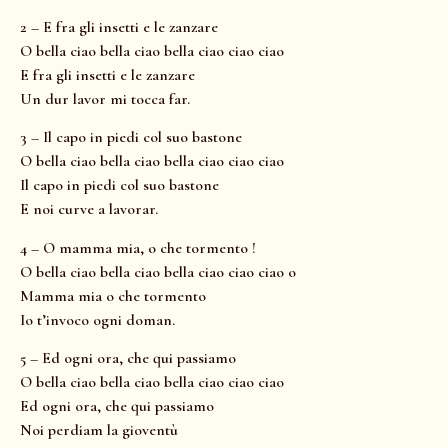
2 – E fra gli insetti e le zanzare
O bella ciao bella ciao bella ciao ciao ciao
E fra gli insetti e le zanzare
Un dur lavor mi tocca far.
3 – Il capo in piedi col suo bastone
O bella ciao bella ciao bella ciao ciao ciao
Il capo in piedi col suo bastone
E noi curve a lavorar.
4 – O mamma mia, o che tormento !
O bella ciao bella ciao bella ciao ciao ciao o
Mamma mia o che tormento
Io t’invoco ogni doman.
5 – Ed ogni ora, che qui passiamo
O bella ciao bella ciao bella ciao ciao ciao
Ed ogni ora, che qui passiamo
Noi perdiam la gioventù