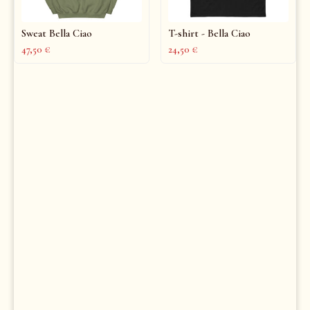
Sweat Bella Ciao
T-shirt - Bella Ciao
47,50
€
24,50
€