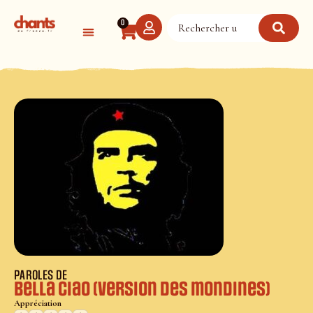
Panneau de gestion des cookies
0
PAROLES DE
Bella Ciao (version des mondines)
Appréciation