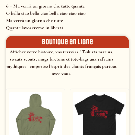
6 – Ma verrà un giorno che tutte quante
O bella ciao bella ciao bella ciao ciao ciao
Ma verrà un giorno che tutte
Quante lavoreremo in libertà.
Boutique en ligne
Affichez votre histoire, vos terroirs ! T-shirts marins,
sweats scouts, mugs bretons et tote-bags aux refrains
mythiques : emportez l’esprit des chants français partout
avec vous.