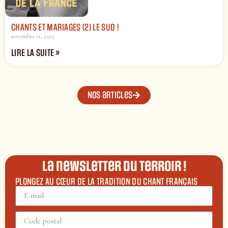
CHANTS ET MARIAGES (2) LE SUD !
novembre 11, 2025
LIRE LA SUITE »
Nos articles
La newsletter du terroir !
PLONGEZ AU CŒUR DE LA TRADITION DU CHANT FRANÇAIS