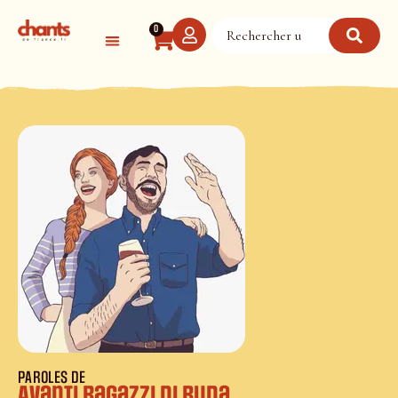
Panneau de gestion des cookies
0
PAROLES DE
Avanti ragazzi di Buda