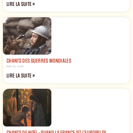
LIRE LA SUITE »
CHANTS DES GUERRES MONDIALES
mai 21, 2026
LIRE LA SUITE »
CHANTS DE NOËL : QUAND LA FRANCE (ET L’EUROPE) SE