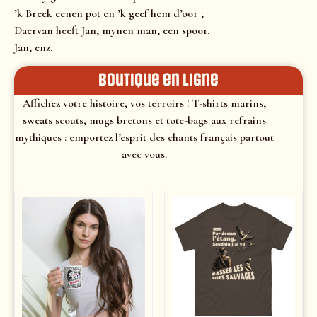
’k Breek eenen pot en ’k geef hem d’oor ;
Daervan heeft Jan, mynen man, een spoor.
Jan, enz.
Boutique en ligne
Affichez votre histoire, vos terroirs ! T-shirts marins,
sweats scouts, mugs bretons et tote-bags aux refrains
mythiques : emportez l’esprit des chants français partout
avec vous.