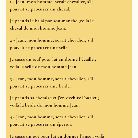
1 - Jean, mon homme, serait chevalier, s’il
pouvait se procurer un cheval.
Je prends le balai par son manche ;voilà le
cheval de mon homme Jean.
2 - Jean, mon homme, serait chevalier, s’il
pouvait se procurer une selle.
Je casse un œuf pour lui en donne l’écaille ;
voilà la selle de mon homme Jean.
3 - Jean, mon homme, serait chevalier, s’il
pouvait se procurer une bride.
Je prends sa chemise et j’en déchire l’ourlet ;
voilà la bride de mon homme Jean.
4 - Jean, mon homme, serait chevalier, s’il
pouvait se procurer un éperon.
Je casse un pot pour lui en donner l’anse ; voilà