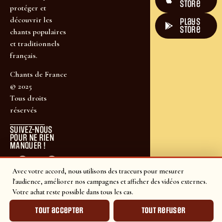
Store
protéger et
découvrir les
plays
store
chants populaires
et traditionnels
français.
Chants de France
© 2025
Tous droits
réservés
SUIVEZ-NOUS
POUR NE RIEN
MANQUER !
Avec votre accord, nous utilisons des traceurs pour mesurer
l'audience, améliorer nos campagnes et afficher des vidéos externes.
Votre achat reste possible dans tous les cas.
Tout accepter
Tout refuser