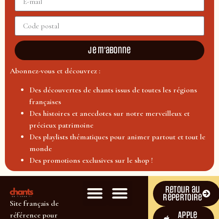
Je m'abonne
Abonnez-vous et découvrez :
Des découvertes de chants issus de toutes les régions
françaises
Des histoires et anecdotes sur notre merveilleux et
précieux patrimoine
Des playlists thématiques pour animer partout et tout le
monde
Des promotions exclusives sur le shop !
Retour au
répertoire
Site français de
Apple
référence pour