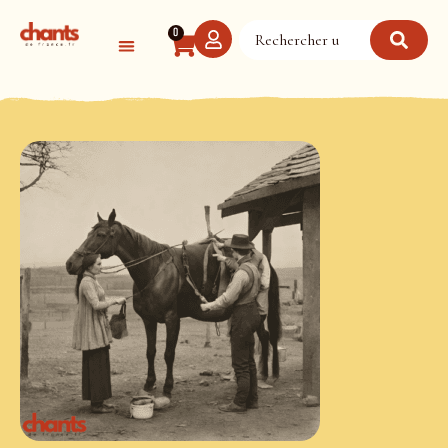
Panneau de gestion des cookies
0