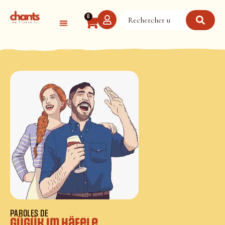
Panneau de gestion des cookies
0
PAROLES DE
Gügük im Häfele