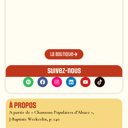
La boutique
Suivez-nous
À propos
A partir de « Chansons Populaires d’Alsace »,
J-Baptiste Weckerlin, p. 140