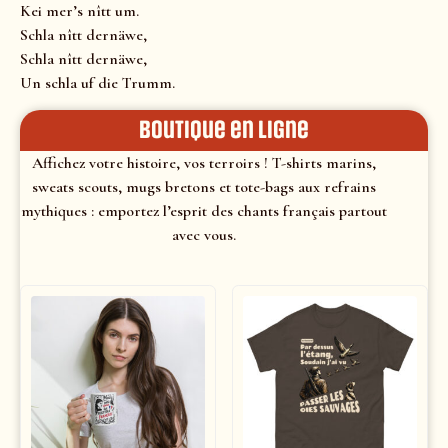
Kei mer’s nîtt um.
Schla nîtt dernäwe,
Schla nîtt dernäwe,
Un schla uf die Trumm.
Boutique en ligne
Affichez votre histoire, vos terroirs ! T-shirts marins,
sweats scouts, mugs bretons et tote-bags aux refrains
mythiques : emportez l’esprit des chants français partout
avec vous.