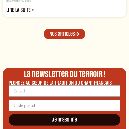
novembre 11, 2025
LIRE LA SUITE »
Nos articles
La newsletter du terroir !
PLONGEZ AU CŒUR DE LA TRADITION DU CHANT FRANÇAIS
Je m'abonne