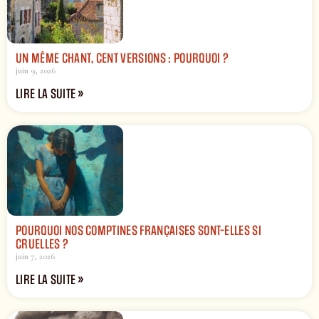
UN MÊME CHANT, CENT VERSIONS : POURQUOI ?
juin 9, 2026
LIRE LA SUITE »
POURQUOI NOS COMPTINES FRANÇAISES SONT-ELLES SI
CRUELLES ?
juin 7, 2026
LIRE LA SUITE »