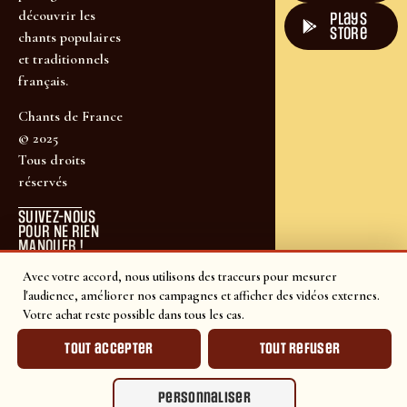
découvrir les
plays
store
chants populaires
et traditionnels
français.
Chants de France
© 2025
Tous droits
réservés
SUIVEZ-NOUS
POUR NE RIEN
MANQUER !
Avec votre accord, nous utilisons des traceurs pour mesurer
l'audience, améliorer nos campagnes et afficher des vidéos externes.
Votre achat reste possible dans tous les cas.
Tout accepter
Tout refuser
Personnaliser