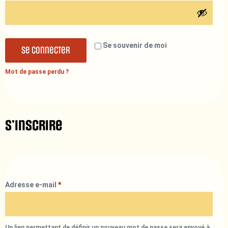
Se souvenir de moi
Se connecter
Mot de passe perdu ?
S’inscrire
Adresse e-mail
*
Un lien permettant de définir un nouveau mot de passe sera envoyé à