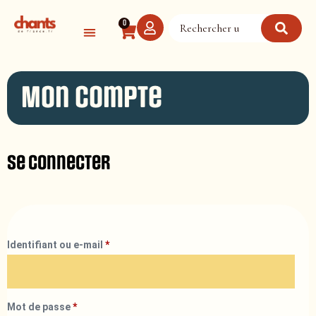
Panneau de gestion des cookies
0
Mon compte
Se connecter
Identifiant ou e-mail
*
Mot de passe
*