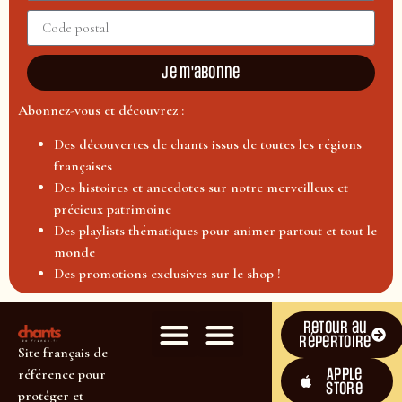
Je m'abonne
Abonnez-vous et découvrez :
Des découvertes de chants issus de toutes les régions
françaises
Des histoires et anecdotes sur notre merveilleux et
précieux patrimoine
Des playlists thématiques pour animer partout et tout le
monde
Des promotions exclusives sur le shop !
Retour au
répertoire
Site français de
Apple
référence pour
Store
protéger et