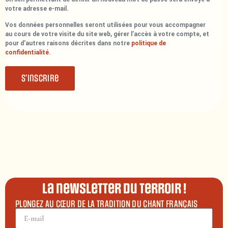
votre adresse e-mail.
Vos données personnelles seront utilisées pour vous accompagner
au cours de votre visite du site web, gérer l’accès à votre compte, et
pour d’autres raisons décrites dans notre
politique de
confidentialité
.
S’inscrire
La newsletter du terroir !
PLONGEZ AU CŒUR DE LA TRADITION DU CHANT FRANÇAIS