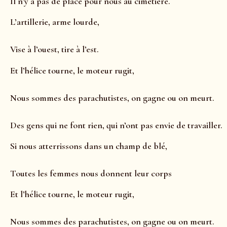
Il n’y a pas de place pour nous au cimetière.
L’artillerie, arme lourde,
Vise à l’ouest, tire à l’est.
Et l’hélice tourne, le moteur rugit,
Nous sommes des parachutistes, on gagne ou on meurt.
Des gens qui ne font rien, qui n’ont pas envie de travailler.
Si nous atterrissons dans un champ de blé,
Toutes les femmes nous donnent leur corps
Et l’hélice tourne, le moteur rugit,
Nous sommes des parachutistes, on gagne ou on meurt.