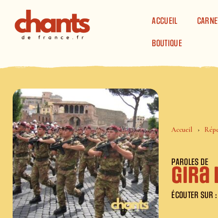
Panneau de gestion des cookies
ACCUEIL
CARNE
BOUTIQUE
Accueil
Répe
PAROLES DE
Gira 
ÉCOUTER SUR :