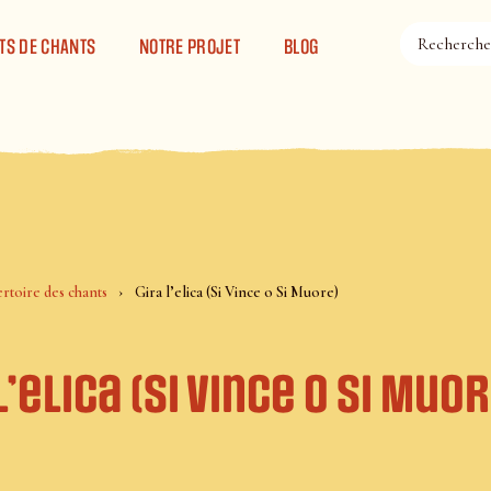
TS DE CHANTS
NOTRE PROJET
BLOG
rtoire des chants
Gira l’elica (Si Vince o Si Muore)
l’elica (Si Vince o Si Muo