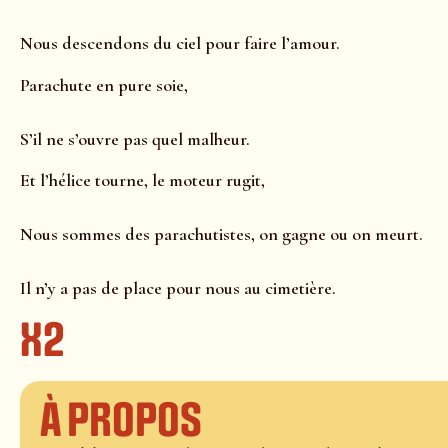
Nous descendons du ciel pour faire l’amour.
Parachute en pure soie,
S’il ne s’ouvre pas quel malheur.
Et l’hélice tourne, le moteur rugit,
Nous sommes des parachutistes, on gagne ou on meurt.
Il n’y a pas de place pour nous au cimetière.
x2
À propos