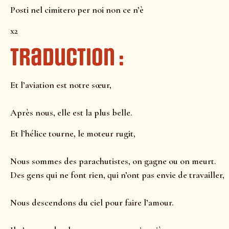
Posti nel cimitero per noi non ce n’è
x2
Traduction :
Et l’aviation est notre sœur,
Après nous, elle est la plus belle.
Et l’hélice tourne, le moteur rugit,
Nous sommes des parachutistes, on gagne ou on meurt.
Des gens qui ne font rien, qui n’ont pas envie de travailler,
Nous descendons du ciel pour faire l’amour.