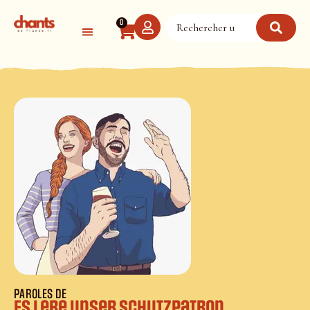
Panneau de gestion des cookies
0
PAROLES DE
Es lebe unser Schutzpatron