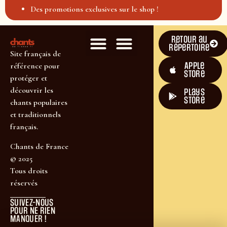
Des promotions exclusives sur le shop !
Retour au
répertoire
Site français de
Apple
référence pour
Store
protéger et
découvrir les
plays
store
chants populaires
et traditionnels
français.
Chants de France
© 2025
Tous droits
réservés
SUIVEZ-NOUS
POUR NE RIEN
MANQUER !