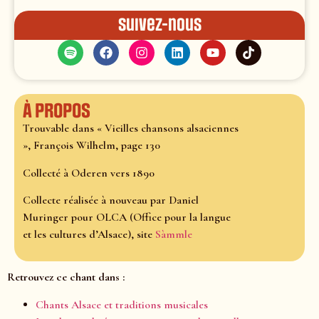
Suivez-nous
À propos
Trouvable dans « Vieilles chansons alsaciennes
», François Wilhelm, page 130
Collecté à Oderen vers 1890
Collecte réalisée à nouveau par Daniel
Muringer pour OLCA (Office pour la langue
et les cultures d’Alsace), site
Sàmmle
Retrouvez ce chant dans :
Chants Alsace et traditions musicales