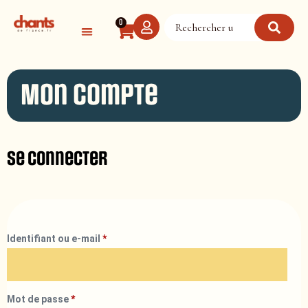
Panneau de gestion des cookies
0
Mon compte
Se connecter
Identifiant ou e-mail
*
Mot de passe
*