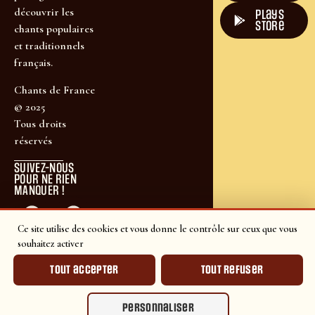
découvrir les
plays
store
chants populaires
et traditionnels
français.
Chants de France
© 2025
Tous droits
réservés
SUIVEZ-NOUS
POUR NE RIEN
MANQUER !
Ce site utilise des cookies et vous donne le contrôle sur ceux que vous
souhaitez activer
Tout accepter
Tout refuser
Personnaliser