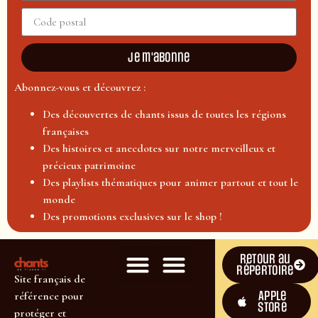
Je m'abonne
Abonnez-vous et découvrez :
Des découvertes de chants issus de toutes les régions
françaises
Des histoires et anecdotes sur notre merveilleux et
précieux patrimoine
Des playlists thématiques pour animer partout et tout le
monde
Des promotions exclusives sur le shop !
Retour au
répertoire
Site français de
Apple
référence pour
Store
protéger et