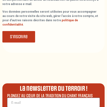
votre adresse e-mail.
Vos données personnelles seront utilisées pour vous accompagner
au cours de votre visite du site web, gérer l’accès à votre compte, et
pour d’autres raisons décrites dans notre
politique de
confidentialité
.
S’inscrire
La newsletter du terroir !
PLONGEZ AU CŒUR DE LA TRADITION DU CHANT FRANÇAIS