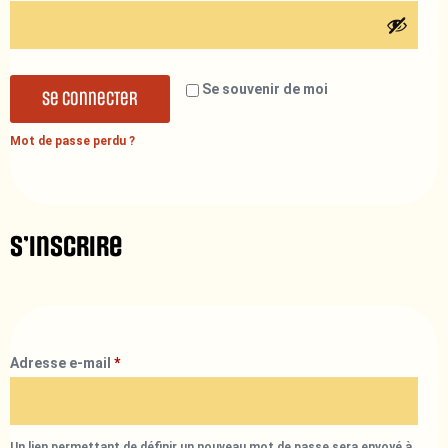
Se souvenir de moi
Se connecter
Mot de passe perdu ?
S’inscrire
Adresse e-mail
*
Un lien permettant de définir un nouveau mot de passe sera envoyé à