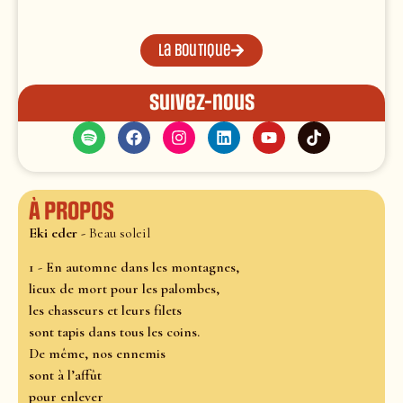
La boutique
Suivez-nous
À propos
Eki eder -
Beau soleil
1 - En automne dans les montagnes,
lieux de mort pour les palombes,
les chasseurs et leurs filets
sont tapis dans tous les coins.
De même, nos ennemis
sont à l’affût
pour enlever