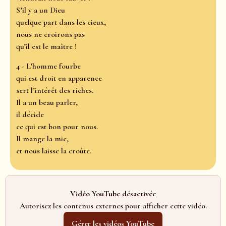
S’il y a un Dieu
quelque part dans les cieux,
nous ne croirons pas
qu’il est le maître !
4 - L’homme fourbe
qui est droit en apparence
sert l’intérêt des riches.
Il a un beau parler,
il décide
ce qui est bon pour nous.
Il mange la mie,
et nous laisse la croûte.
Vidéo YouTube désactivée
Autorisez les contenus externes pour afficher cette vidéo.
Gérer les vidéos YouTube