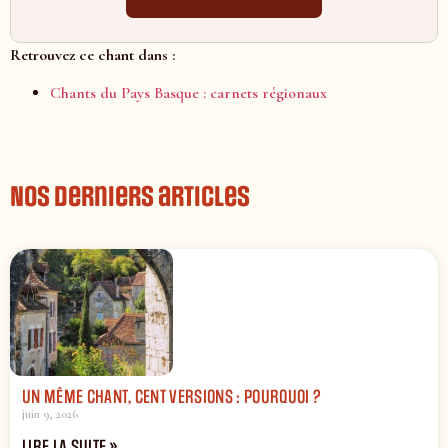
Retrouvez ce chant dans :
Chants du Pays Basque : carnets régionaux
Nos derniers articles
UN MÊME CHANT, CENT VERSIONS : POURQUOI ?
juin 9, 2026
LIRE LA SUITE »