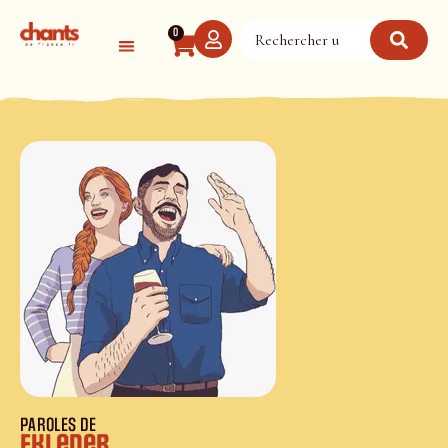
Panneau de gestion des cookies
0
PAROLES DE
Eki eder