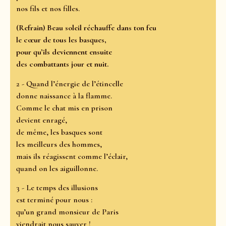
nos fils et nos filles.
(Refrain) Beau soleil réchauffe dans ton feu
le cœur de tous les basques,
pour qu’ils deviennent ensuite
des combattants jour et nuit.
2 - Quand l’énergie de l’étincelle
donne naissance à la flamme.
Comme le chat mis en prison
devient enragé,
de même, les basques sont
les meilleurs des hommes,
mais ils réagissent comme l’éclair,
quand on les aiguillonne.
3 - Le temps des illusions
est terminé pour nous :
qu’un grand monsieur de Paris
viendrait nous sauver !