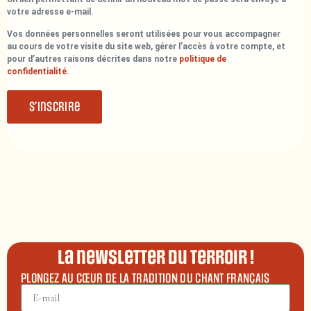
votre adresse e-mail.
Vos données personnelles seront utilisées pour vous accompagner
au cours de votre visite du site web, gérer l’accès à votre compte, et
pour d’autres raisons décrites dans notre
politique de
confidentialité
.
S’inscrire
La newsletter du terroir !
PLONGEZ AU CŒUR DE LA TRADITION DU CHANT FRANÇAIS