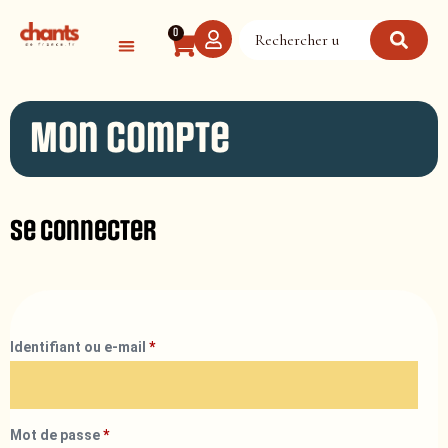
Panneau de gestion des cookies
0
Mon compte
Se connecter
Identifiant ou e-mail
*
Mot de passe
*