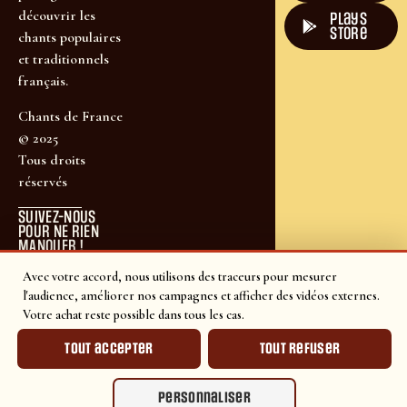
découvrir les
plays
store
chants populaires
et traditionnels
français.
Chants de France
© 2025
Tous droits
réservés
SUIVEZ-NOUS
POUR NE RIEN
MANQUER !
Avec votre accord, nous utilisons des traceurs pour mesurer
l'audience, améliorer nos campagnes et afficher des vidéos externes.
Votre achat reste possible dans tous les cas.
Tout accepter
Tout refuser
Personnaliser