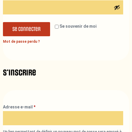
Se souvenir de moi
Se connecter
Mot de passe perdu ?
S’inscrire
Adresse e-mail
*
Un lien permettant de définir un nouveau mot de passe sera envoyé à