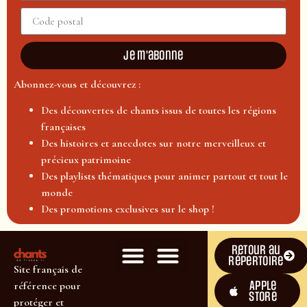
Je m'abonne
Abonnez-vous et découvrez :
Des découvertes de chants issus de toutes les régions
françaises
Des histoires et anecdotes sur notre merveilleux et
précieux patrimoine
Des playlists thématiques pour animer partout et tout le
monde
Des promotions exclusives sur le shop !
Retour au
répertoire
Site français de
Apple
référence pour
Store
protéger et