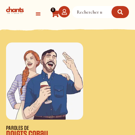
Panneau de gestion des cookies
0
PAROLES DE
Doigts corail