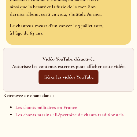
ainsi que la beauté et la furie de la mer. Son
dernier album, sorti en 2012, s’intitule
Ar mor
.
Le chanteur meurt d’un cancer le
3 juillet 2012
,
à l’âge de 63 ans.
Vidéo YouTube désactivée
Autorisez les contenus externes pour afficher cette vidéo.
Gérer les vidéos YouTube
Retrouvez ce chant dans :
Les chants militaires en France
Les chants marins : Répertoire de chants traditionnels