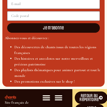
Je m'abonne
Abonnez-vous et découvrez :
Des découvertes de chants issus de toutes les régions
françaises
Des histoires et anecdotes sur notre merveilleux et
précieux patrimoine
Des playlists thématiques pour animer partout et tout le
monde
Des promotions exclusives sur le shop !
Retour au
répertoire
Site français de