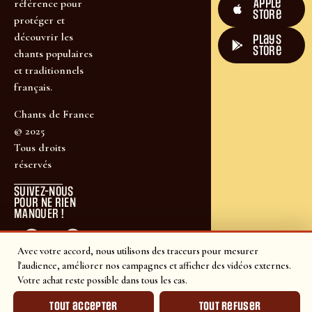
Apple
référence pour
Store
protéger et
découvrir les
plays
store
chants populaires
et traditionnels
français.
Chants de France
© 2025
Tous droits
réservés
SUIVEZ-NOUS
POUR NE RIEN
MANQUER !
Avec votre accord, nous utilisons des traceurs pour mesurer
l'audience, améliorer nos campagnes et afficher des vidéos externes.
Votre achat reste possible dans tous les cas.
Tout accepter
Tout refuser