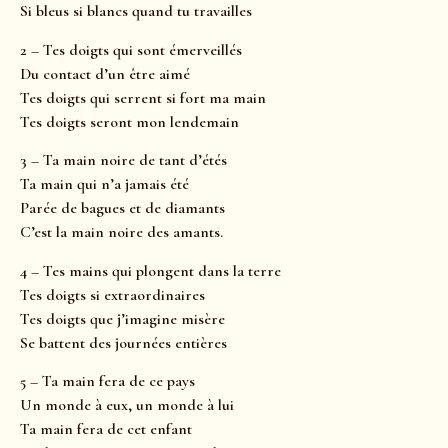
Si bleus si blancs quand tu travailles
2 – Tes doigts qui sont émerveillés
Du contact d’un être aimé
Tes doigts qui serrent si fort ma main
Tes doigts seront mon lendemain
3 – Ta main noire de tant d’étés
Ta main qui n’a jamais été
Parée de bagues et de diamants
C’est la main noire des amants.
4 – Tes mains qui plongent dans la terre
Tes doigts si extraordinaires
Tes doigts que j’imagine misère
Se battent des journées entières
5 – Ta main fera de ce pays
Un monde à eux, un monde à lui
Ta main fera de cet enfant