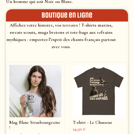
Un homme qui soit Noir ou Blanc.
Boutique en ligne
Affichez votre histoire, vos terroirs ! T-shirts marins,
sweats scouts, mugs bretons et tote-bags aux refrains
mythiques : emportez l’esprit des chants français partout
avec vous.
Mug Blanc Strasbourgeoise
T-shirt - Le Chasseur
!
24,50
€