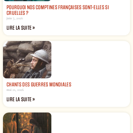
POURQUOI NOS COMPTINES FRANÇAISES SONT-ELLES SI
CRUELLES ?
juin 7, 2026
LIRE LA SUITE »
CHANTS DES GUERRES MONDIALES
mai 21, 2026
LIRE LA SUITE »