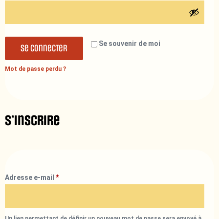
Se souvenir de moi
Se connecter
Mot de passe perdu ?
S’inscrire
Adresse e-mail
*
Un lien permettant de définir un nouveau mot de passe sera envoyé à