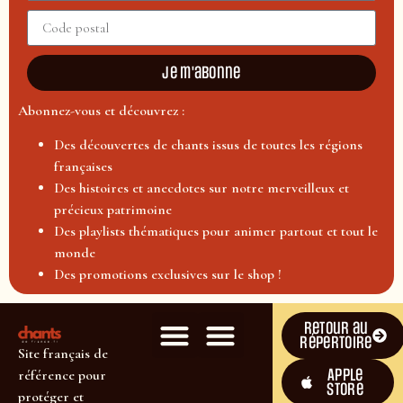
Je m'abonne
Abonnez-vous et découvrez :
Des découvertes de chants issus de toutes les régions
françaises
Des histoires et anecdotes sur notre merveilleux et
précieux patrimoine
Des playlists thématiques pour animer partout et tout le
monde
Des promotions exclusives sur le shop !
Retour au
répertoire
Site français de
Apple
référence pour
Store
protéger et