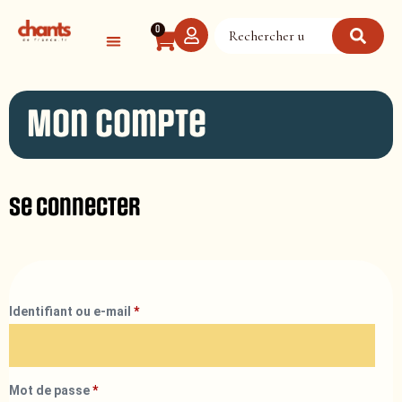
Panneau de gestion des cookies
0
Mon compte
Se connecter
Identifiant ou e-mail
*
Mot de passe
*