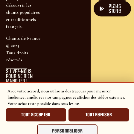
découvrir les
plays
store
chants populaires
et traditionnels
français.
Chants de France
© 2025
Tous droits
réservés
SUIVEZ-NOUS
POUR NE RIEN
MANQUER !
Avec votre accord, nous utilisons des traceurs pour mesurer
l'audience, améliorer nos campagnes et afficher des vidéos externes.
Votre achat reste possible dans tous les cas.
Tout accepter
Tout refuser
Personnaliser