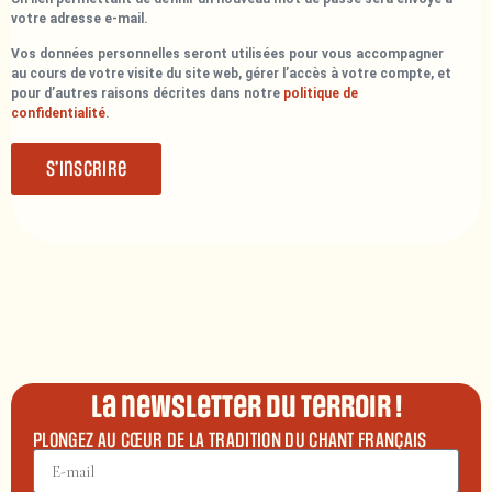
votre adresse e-mail.
Vos données personnelles seront utilisées pour vous accompagner
au cours de votre visite du site web, gérer l’accès à votre compte, et
pour d’autres raisons décrites dans notre
politique de
confidentialité
.
S’inscrire
La newsletter du terroir !
PLONGEZ AU CŒUR DE LA TRADITION DU CHANT FRANÇAIS