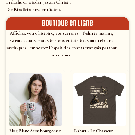
Erdacht er wieder Jesum Christ :
Die Kindlein liess er tödten.
Boutique en ligne
Affichez votre histoire, vos terroirs ! T-shirts marins,
sweats scouts, mugs bretons et tote-bags aux refrains
mythiques : emportez l’esprit des chants français partout
avec vous.
Mug Blanc Strasbourgeoise
T-shirt - Le Chasseur