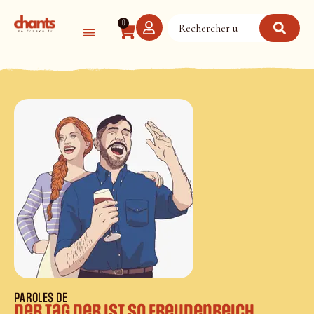
Panneau de gestion des cookies
0
PAROLES DE
Der Tag der ist so freudenreich