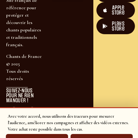
Site français de
Apple
référence pour
Store
protéger et
découvrir les
plays
store
chants populaires
et traditionnels
français.
Chants de France
© 2025
Tous droits
réservés
SUIVEZ-NOUS
POUR NE RIEN
MANQUER !
Avec votre accord, nous utilisons des traceurs pour mesurer
l'audience, améliorer nos campagnes et afficher des vidéos externes.
Votre achat reste possible dans tous les cas.