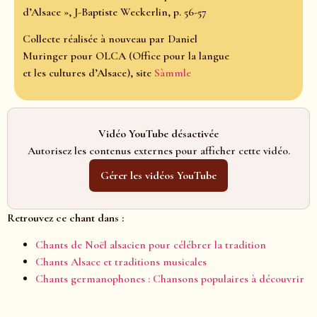
d’Alsace », J-Baptiste Weckerlin, p. 56-57
Collecte réalisée à nouveau par Daniel
Muringer pour OLCA (Office pour la langue
et les cultures d’Alsace), site
Sàmmle
Vidéo YouTube désactivée
Autorisez les contenus externes pour afficher cette vidéo.
Gérer les vidéos YouTube
Retrouvez ce chant dans :
Chants de Noël alsacien pour célébrer la tradition
Chants Alsace et traditions musicales
Chants germanophones : Chansons populaires à découvrir