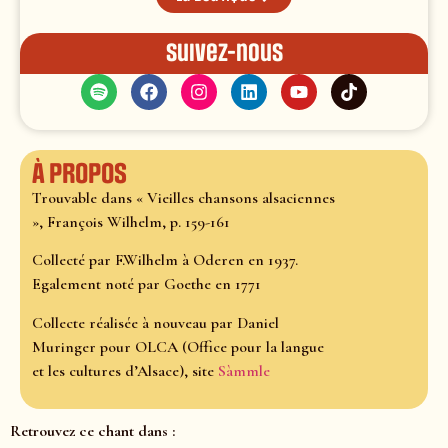
Suivez-nous
À propos
Trouvable dans « Vieilles chansons alsaciennes
», François Wilhelm, p. 159-161
Collecté par F.Wilhelm à Oderen en 1937.
Egalement noté par Goethe en 1771
Collecte réalisée à nouveau par Daniel
Muringer pour OLCA (Office pour la langue
et les cultures d’Alsace), site
Sàmmle
Retrouvez ce chant dans :