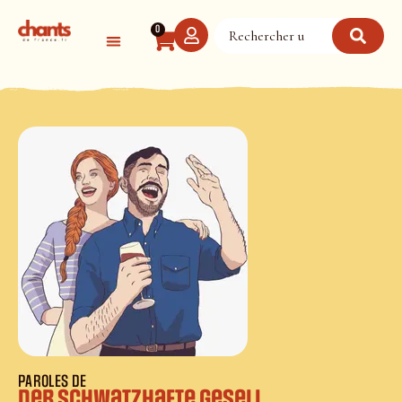
Panneau de gestion des cookies
0
PAROLES DE
Der Schwatzhafte Gesell