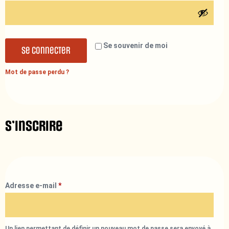
Se souvenir de moi
Se connecter
Mot de passe perdu ?
S’inscrire
Adresse e-mail
*
Un lien permettant de définir un nouveau mot de passe sera envoyé à