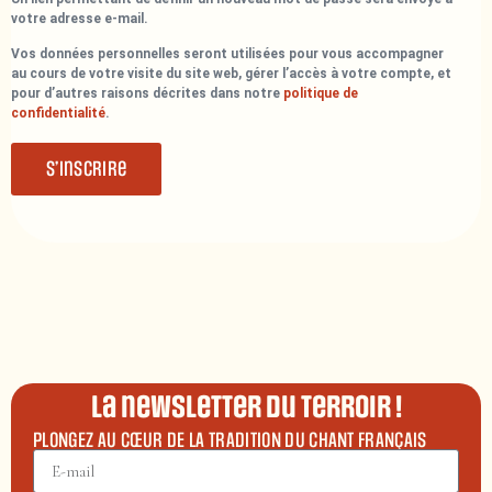
votre adresse e-mail.
Vos données personnelles seront utilisées pour vous accompagner
au cours de votre visite du site web, gérer l’accès à votre compte, et
pour d’autres raisons décrites dans notre
politique de
confidentialité
.
S’inscrire
La newsletter du terroir !
PLONGEZ AU CŒUR DE LA TRADITION DU CHANT FRANÇAIS