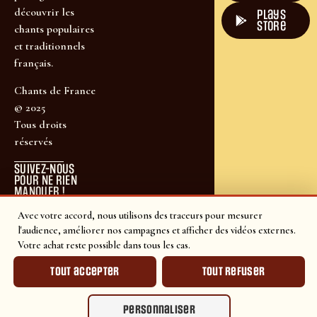
découvrir les
plays
store
chants populaires
et traditionnels
français.
Chants de France
© 2025
Tous droits
réservés
SUIVEZ-NOUS
POUR NE RIEN
MANQUER !
Avec votre accord, nous utilisons des traceurs pour mesurer
l'audience, améliorer nos campagnes et afficher des vidéos externes.
Votre achat reste possible dans tous les cas.
Tout accepter
Tout refuser
Personnaliser