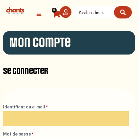
Panneau de gestion des cookies
0
Mon compte
Se connecter
Identifiant ou e-mail
*
Mot de passe
*