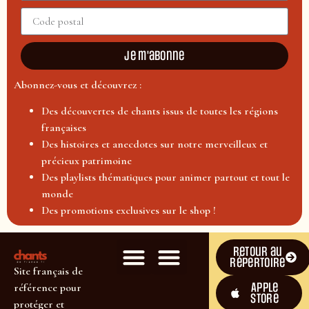
Je m'abonne
Abonnez-vous et découvrez :
Des découvertes de chants issus de toutes les régions
françaises
Des histoires et anecdotes sur notre merveilleux et
précieux patrimoine
Des playlists thématiques pour animer partout et tout le
monde
Des promotions exclusives sur le shop !
Retour au
répertoire
Site français de
Apple
référence pour
Store
protéger et