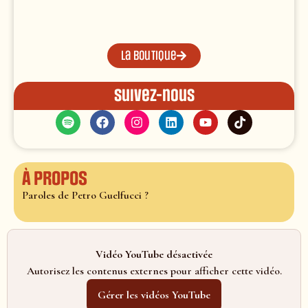
La boutique
Suivez-nous
À propos
Paroles de Petro Guelfucci ?
Vidéo YouTube désactivée
Autorisez les contenus externes pour afficher cette vidéo.
Gérer les vidéos YouTube