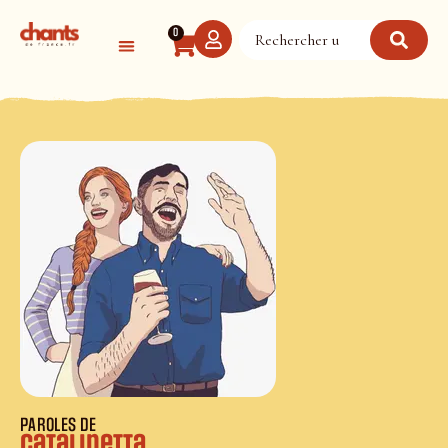
Panneau de gestion des cookies
0
PAROLES DE
Catalinetta