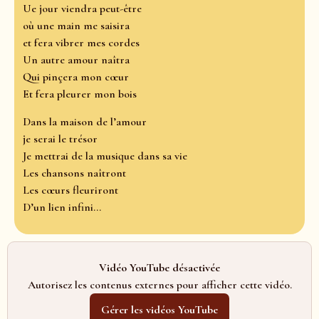
Ue jour viendra peut-être
où une main me saisira
et fera vibrer mes cordes
Un autre amour naîtra
Qui pinçera mon cœur
Et fera pleurer mon bois
Dans la maison de l’amour
je serai le trésor
Je mettrai de la musique dans sa vie
Les chansons naîtront
Les cœurs fleuriront
D’un lien infini...
Vidéo YouTube désactivée
Autorisez les contenus externes pour afficher cette vidéo.
Gérer les vidéos YouTube