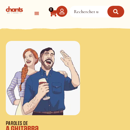
Panneau de gestion des cookies
0
PAROLES DE
A ghitarra