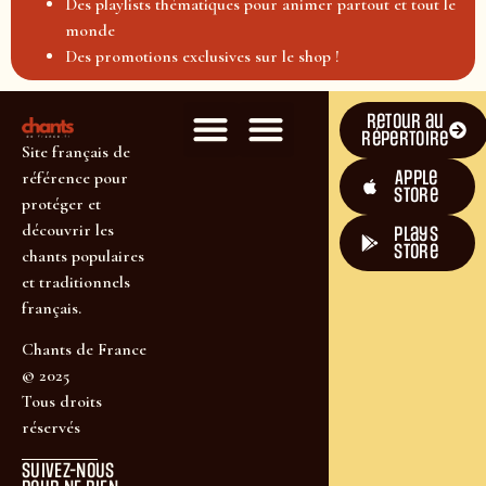
Des playlists thématiques pour animer partout et tout le
monde
Des promotions exclusives sur le shop !
Retour au
répertoire
Site français de
Apple
référence pour
Store
protéger et
découvrir les
plays
store
chants populaires
et traditionnels
français.
Chants de France
© 2025
Tous droits
réservés
SUIVEZ-NOUS