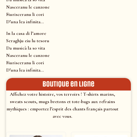
Nasceranu le canzone
Fiurisceranu li cori
D’una lea infinita…
In la casa di l’amore
Seraghju eiu lu tesoru
Da musicà la so vita
Nasceranu le canzone
Fiurisceranu li cori
D’una lea infinita…
Boutique en ligne
Affichez votre histoire, vos terroirs ! T-shirts marins,
sweats scouts, mugs bretons et tote-bags aux refrains
mythiques : emportez l’esprit des chants français partout
avec vous.