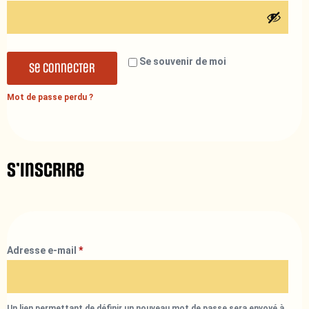
Se souvenir de moi
Se connecter
Mot de passe perdu ?
S’inscrire
Adresse e-mail
*
Un lien permettant de définir un nouveau mot de passe sera envoyé à