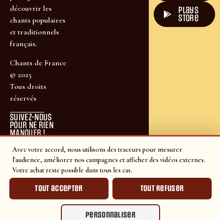
découvrir les
plays
store
chants populaires
et traditionnels
français.
Chants de France
© 2025
Tous droits
réservés
SUIVEZ-NOUS
POUR NE RIEN
MANQUER !
Avec votre accord, nous utilisons des traceurs pour mesurer
l'audience, améliorer nos campagnes et afficher des vidéos externes.
Votre achat reste possible dans tous les cas.
Tout accepter
Tout refuser
Personnaliser