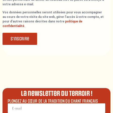
votre adresse e-mail.
Vos données personnelles seront utilisées pour vous accompagner
au cours de votre visite du site web, gérer l’accès à votre compte, et
pour d’autres raisons décrites dans notre
politique de
confidentialité
.
S’inscrire
La newsletter du terroir !
PLONGEZ AU CŒUR DE LA TRADITION DU CHANT FRANÇAIS