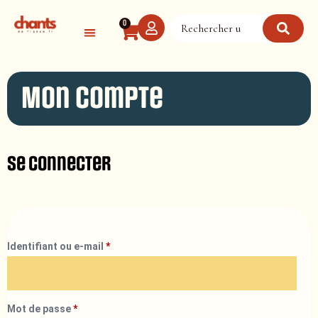
Panneau de gestion des cookies
0
Mon compte
Se connecter
Identifiant ou e-mail
*
Mot de passe
*