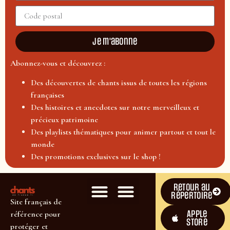
Je m'abonne
Abonnez-vous et découvrez :
Des découvertes de chants issus de toutes les régions
françaises
Des histoires et anecdotes sur notre merveilleux et
précieux patrimoine
Des playlists thématiques pour animer partout et tout le
monde
Des promotions exclusives sur le shop !
Retour au
répertoire
Site français de
Apple
référence pour
Store
protéger et